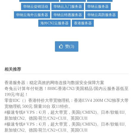
华纳云促销活动
华纳云入门服务器
华纳云服务器
华纳云海外云服务器
华纳云特惠服务器
华纳云高防服务器
海外CN2云服务器
香港服务器
赞(
3
)
相关推荐
香港服务器：稳定高效的网络连接与数据安全保障方案
奇兔云计算年付钜惠！8H8G香港CN2/美国精品/国内云服务器低至
199元/年起！
零壹IDC（）香港特价大带宽物理机：香港E5V4 200M CN2独享大带
宽物理机 500元 限量10台 双11特价。
#极速专线# V.PS：€/月，超大带宽，美国(/CMIN2)、日本/软银/IIJ、
新加坡CN2、德国/荷兰/CN2+CUII、英国CUII
#极速专线# V.PS：€/月，超大带宽，美国(/CMIN2)、日本/软银/IIJ、
新加坡CN2、德国/荷兰/CN2+CUII、英国CUII