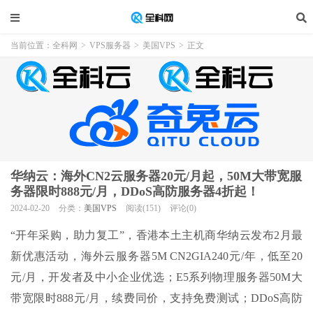
当前位置：
全科网
>
VPS服务器
>
美国VPS
>
正文
华纳云：海外CN2云服务器20元/月起，50M大带宽服
务器限时888元/月，DDoS高防服务器4折起！
2024-02-20
分类：
美国VPS
阅读(151)
评论(0)
“开年采购，助力复工”，香港本土主机商华纳云发布2月最
新优惠活动，海外云服务器5M CN2GIA240元/年，低至20
元/月，开发者及中小企业优选；E5系列物理服务器50M大
带宽限时888元/月，续费同价，支持免费测试；DDoS高防