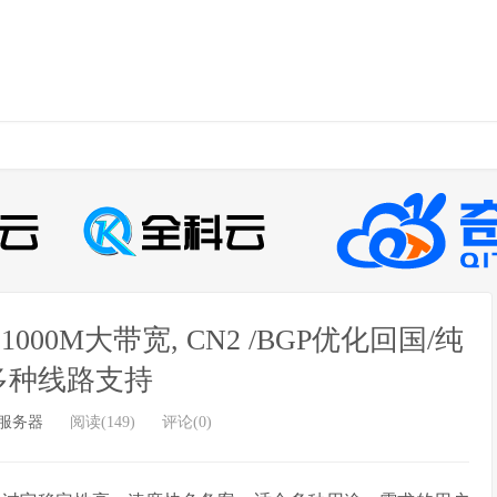
00M大带宽, CN2 /BGP优化回国/纯
多种线路支持
服务器
阅读(149)
评论(0)