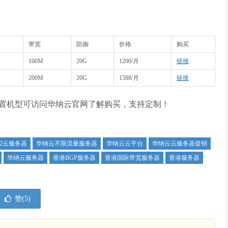
带宽
防御
价格
购买
100M
20G
1200/月
链接
200M
20G
1588/月
链接
置机型可访问华纳云官网了解购买，支持定制！
n2云服务器
华纳云不限流量服务器
华纳云云平台
华纳云云服务器促销
华纳云服务器
香港BGP服务器
香港国际带宽服务器
香港服务器
赞(
5
)