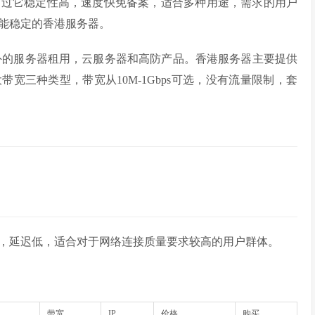
不过它稳定性高，速度快免备案，适合多种用途，需求的用户
能稳定的香港服务器。
海外的服务器租用，云服务器和高防产品。香港服务器主要提供
大带宽三种类型，带宽从10M-1Gbps可选，没有流量限制，套
最快，延迟低，适合对于网络连接质量要求较高的用户群体。
带宽
IP
价格
购买