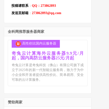
投稿请联系
：
QQ：273862893
发送至邮箱
：
273862893@qq.com
全科网推荐服务器商家
高性价比国内云服务器
奇兔云计算海外云服务器9.9元/月
起，国内高防云服务器25元/月起
奇兔云计算是奇兔科技（佛山）有限公司旗下成
立于2025年的新一代智能云服务商，致力于为中
小企业和开发者提供高性价比、简单易用、安全
可靠的云计算服务。
赞助商家