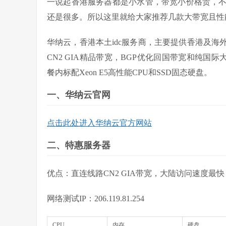
一说起香港服务器都是小水管，带宽小价格贵，
还是很多。所以这里就给大家推荐几款大带宽且性
华纳云，香港本土idc服务商，主要提供香港及
CN2 GIA精品带宽，BGP优化回国带宽和纯国际
餐内标配Xeon E5高性能CPU和SSD固态硬盘。
一、华纳云官网
点击此处进入华纳云官方网站
二、特惠服务器
优点：直连线路CN2 GIA带宽，大陆访问速度
网络测试IP：206.119.81.254
CPU
内存
硬盘