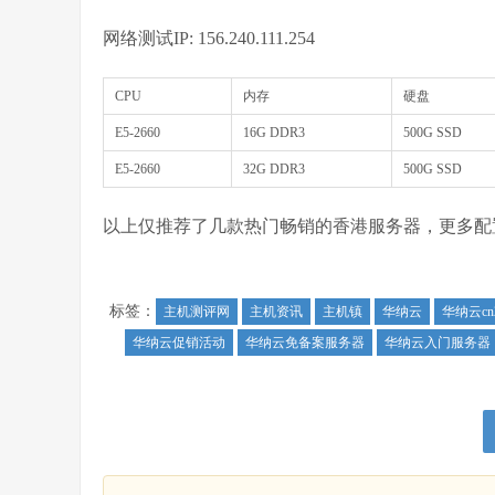
网络测试IP: 156.240.111.254
CPU
内存
硬盘
E5-2660
16G DDR3
500G SSD
E5-2660
32G DDR3
500G SSD
以上仅推荐了几款热门畅销的香港服务器，更多配
标签：
主机测评网
主机资讯
主机镇
华纳云
华纳云c
华纳云促销活动
华纳云免备案服务器
华纳云入门服务器