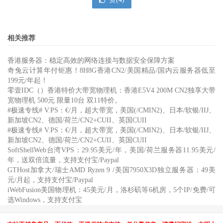
相关推荐
香港服务器：稳定高效的网络连接与数据安全保障方案
奇兔云计算年付钜惠！8H8G香港CN2/美国精品/国内云服务器低至
199元/年起！
零壹IDC（）香港特价大带宽物理机：香港E5V4 200M CN2独享大带
宽物理机 500元 限量10台 双11特价。
#极速专线# V.PS：€/月，超大带宽，美国(/CMIN2)、日本/软银/IIJ、
新加坡CN2、德国/荷兰/CN2+CUII、英国CUII
#极速专线# V.PS：€/月，超大带宽，美国(/CMIN2)、日本/软银/IIJ、
新加坡CN2、德国/荷兰/CN2+CUII、英国CUII
SoftShellWeb台湾VPS：29.95美元/年，美国/荷兰服务器11.95美元/
年，送双倍流量，支持支付宝/Paypal
GTHost加拿大/瑞士AMD Ryzen 9 /美国7950X3D独立服务器：49美
元/月起，支持支付宝/Paypal
iWebFusion美国物理机：45美元/月，洛杉矶等6机房，5个IP/免费/可
选Windows，支持支付宝