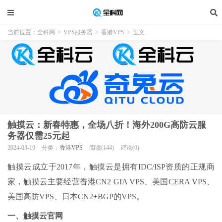
当前位置：
全科网
>
VPS服务器
>
香港VPS
>
正文
触摸云：新春特惠，全场八折！海外200G高防云服
务器仅需25元起
2024-03-19
分类：
香港VPS
阅读(144)
评论(0)
触摸云成立于2017年，触摸云是拥有IDC/ISP资质的正规商
家，触摸云主要经营香港CN2 GIA VPS、美国CERA VPS、
美国高防VPS、日本CN2+BGP的VPS。
一、触摸云官网