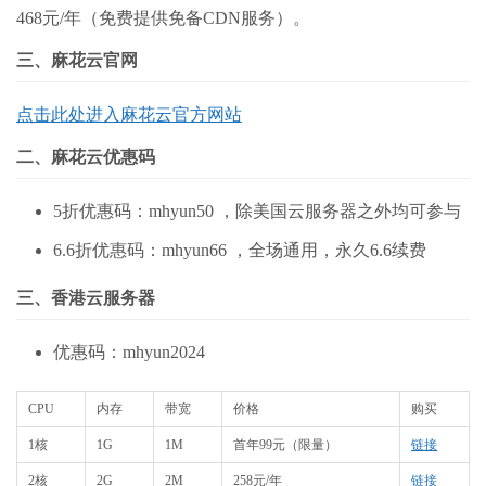
468元/年（免费提供免备CDN服务）。
三、麻花云官网
点击此处进入麻花云官方网站
二、麻花云优惠码
5折优惠码：mhyun50 ，除美国云服务器之外均可参与
6.6折优惠码：mhyun66 ，全场通用，永久6.6续费
三、香港云服务器
优惠码：mhyun2024
CPU
内存
带宽
价格
购买
1核
1G
1M
首年99元（限量）
链接
2核
2G
2M
258元/年
链接