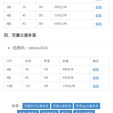
2核
2G
2M
399元/2年
链接
4核
4G
2M
519元/2年
链接
8核
8G
2M
639元/2年
链接
四、安徽云服务器
优惠码：mhyun2024
CPU
内存
带宽
价格
购买
4核
4G
3M
468元/年
链接
8核
8G
3M
930元/年
链接
12核
12G
3M
1194元/年
链接
标签：
安徽BGP云服务器
安徽云服务器
香港bgp云服务器