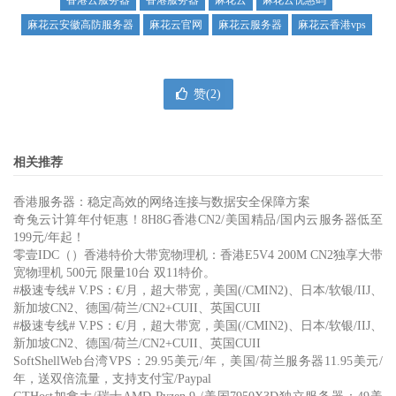
香港云服务器
香港服务器
麻花云
麻花云优惠码
麻花云安徽高防服务器
麻花云官网
麻花云服务器
麻花云香港vps
赞(
2
)
相关推荐
香港服务器：稳定高效的网络连接与数据安全保障方案
奇兔云计算年付钜惠！8H8G香港CN2/美国精品/国内云服务器低至
199元/年起！
零壹IDC（）香港特价大带宽物理机：香港E5V4 200M CN2独享大带
宽物理机 500元 限量10台 双11特价。
#极速专线# V.PS：€/月，超大带宽，美国(/CMIN2)、日本/软银/IIJ、
新加坡CN2、德国/荷兰/CN2+CUII、英国CUII
#极速专线# V.PS：€/月，超大带宽，美国(/CMIN2)、日本/软银/IIJ、
新加坡CN2、德国/荷兰/CN2+CUII、英国CUII
SoftShellWeb台湾VPS：29.95美元/年，美国/荷兰服务器11.95美元/
年，送双倍流量，支持支付宝/Paypal