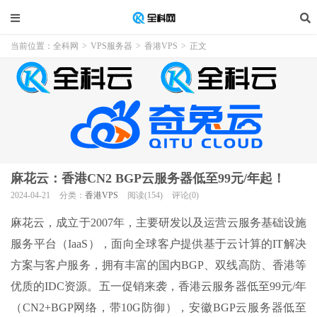
当前位置：
全科网
>
VPS服务器
>
香港VPS
>
正文
麻花云：香港CN2 BGP云服务器低至99元/年起！
2024-04-21
分类：
香港VPS
阅读(154)
评论(0)
麻花云，成立于2007年，主要研发以及运营云服务基础设施
服务平台（IaaS），面向全球客户提供基于云计算的IT解决
方案与客户服务，拥有丰富的国内BGP、双线高防、香港等
优质的IDC资源。五一促销来袭，香港云服务器低至99元/年
（CN2+BGP网络，带10G防御），安徽BGP云服务器低至