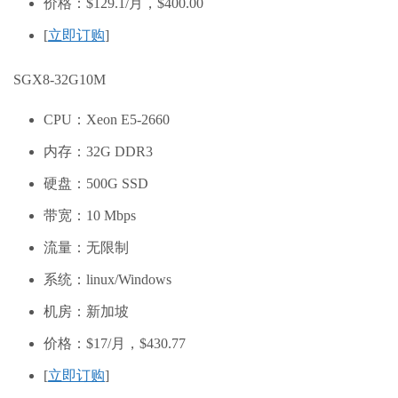
价格：$129.1/月，
$400.00
[
立即订购
]
SGX8-32G10M
CPU：Xeon E5-2660
内存：32G DDR3
硬盘：500G SSD
带宽：10 Mbps
流量：无限制
系统：linux/Windows
机房：新加坡
价格：$17/月，
$430.77
[
立即订购
]