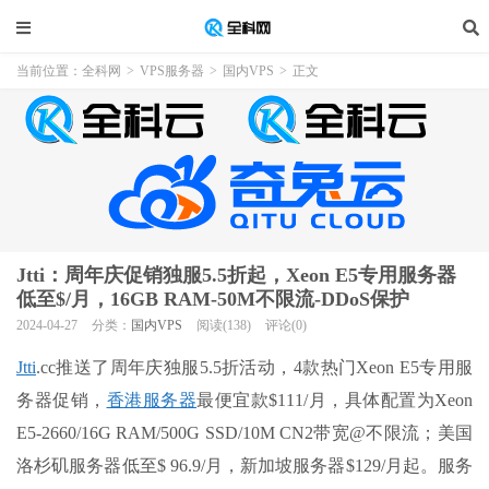
当前位置：
全科网
>
VPS服务器
>
国内VPS
>
正文
Jtti：周年庆促销独服5.5折起，Xeon E5专用服务器
低至$/月，16GB RAM-50M不限流-DDoS保护
2024-04-27
分类：
国内VPS
阅读(138)
评论(0)
Jtti
.cc推送了周年庆独服5.5折活动，4款热门Xeon E5专用服
务器促销，
香港服务器
最便宜款$111/月，具体配置为Xeon
E5-2660/16G RAM/500G SSD/10M CN2带宽@不限流；美国
洛杉矶服务器低至$ 96.9/月，新加坡服务器$129/月起。服务