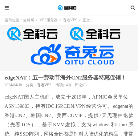
当前位置：
全科网
>
VPS服务器
>
香港VPS
>
正文
edgeNAT：五一劳动节海外CN2服务器特惠促销！
2024-04-30
分类：
香港VPS
阅读(140)
评论(0)
edgeNAT国人主机商，成立于2019年，APNIC会员单位，
ASN139803，持有IDC.ISP.CDN.VPN经营许可。edgenat的
香港CN2、韩国CN2、美西CUVIP，提供7天无理由退款
（先看TOS），基于KVM虚拟，支持windows和Linux系
统，纯SSD阵列，网络全部都是针对大陆优化的精品，非常