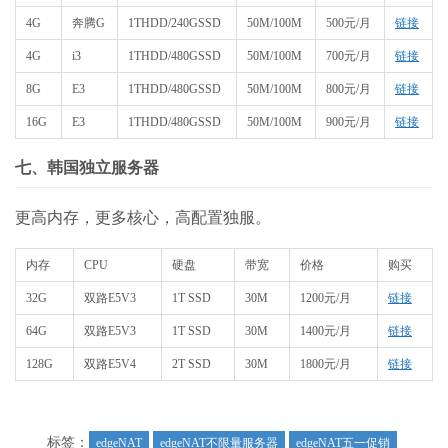
4G
奔腾G
1THDD/240GSSD
50M/100M
500元/月
链接
4G
i3
1THDD/480GSSD
50M/100M
700元/月
链接
8G
E3
1THDD/480GSSD
50M/100M
800元/月
链接
16G
E3
1THDD/480GSSD
50M/100M
900元/月
链接
七、韩国独立服务器
更高内存，更多核心，高配置独服。
内存
CPU
硬盘
带宽
价格
购买
32G
双路E5V3
1T SSD
30M
1200元/月
链接
64G
双路E5V3
1T SSD
30M
1400元/月
链接
128G
双路E5V4
2T SSD
30M
1800元/月
链接
标签：
edgeNAT
edgeNAT不限量服务器
edgeNAT五一促销