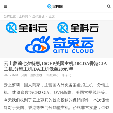
当前位置：
全科网
>
虚拟主机
>
正文
云上萝莉七夕特惠,10GEP美国主机,10GDA香港GIA
主机,分销主机/DA主机低至28元/年
2021-08-18
分类：
虚拟主机
阅读(407)
评论(0)
云上萝莉，国人商家，主营国内外免备案虚拟主机、分销主
机。线路多数为CN2 GIA、OVH高防、美国常规线路等。
今天我们收到了云上萝莉的首次投稿的促销邮件，本次促销
针对于美国、香港等热门分销型主机。价格非常实惠，CN2