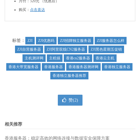
月付：520元 （优惠后）
购买：
点击直达
标签：
ZJI
ZJI优惠码
ZJI招牌独立服务器
ZJI服务器怎么样
ZJI自营服务器
ZJI阿里双线CN2服务器
ZJI黑色星期五促销
主机测评网
主机镇
香港cn2服务器
香港云主机
香港大带宽服务器
香港服务器
香港服务器测评网
香港独立服务器
香港独立服务器推荐
赞(
2
)
相关推荐
香港服务器：稳定高效的网络连接与数据安全保障方案