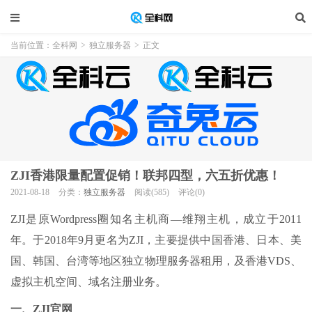
当前位置：
全科网
>
独立服务器
>
正文
ZJI香港限量配置促销！联邦四型，六五折优惠！
2021-08-18
分类：
独立服务器
阅读(585)
评论(0)
ZJI是原Wordpress圈知名主机商—维翔主机，成立于2011
年。于2018年9月更名为ZJI，主要提供中国香港、日本、美
国、韩国、台湾等地区独立物理服务器租用，及香港VDS、
虚拟主机空间、域名注册业务。
一、ZJI官网