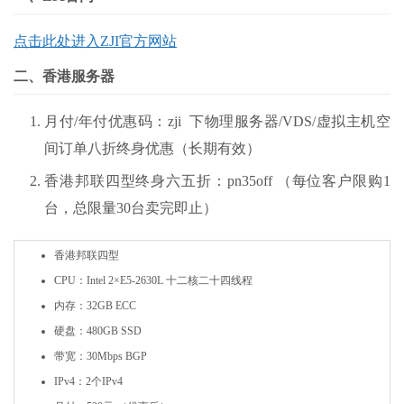
点击此处进入ZJI官方网站
二、香港服务器
月付/年付优惠码：zji 下物理服务器/VDS/虚拟主机空
间订单八折终身优惠（长期有效）
香港邦联四型终身六五折：pn35off （每位客户限购1
台，总限量30台卖完即止）
香港邦联四型
CPU：Intel 2×E5-2630L 十二核二十四线程
内存：32GB ECC
硬盘：480GB SSD
带宽：30Mbps BGP
IPv4：2个IPv4