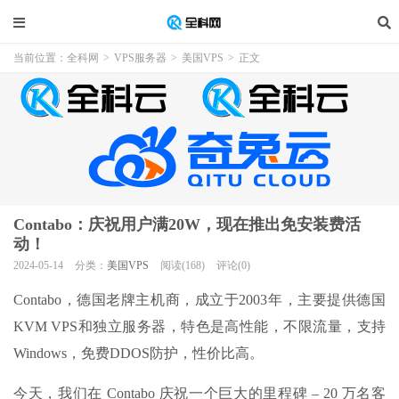
当前位置：
全科网
>
VPS服务器
>
美国VPS
>
正文
Contabo：庆祝用户满20W，现在推出免安装费活
动！
2024-05-14
分类：
美国VPS
阅读(168)
评论(0)
Contabo，德国老牌主机商，成立于2003年，主要提供德国
KVM VPS和独立服务器，特色是高性能，不限流量，支持
Windows，免费DDOS防护，性价比高。
今天，我们在 Contabo 庆祝一个巨大的里程碑 – 20 万名客