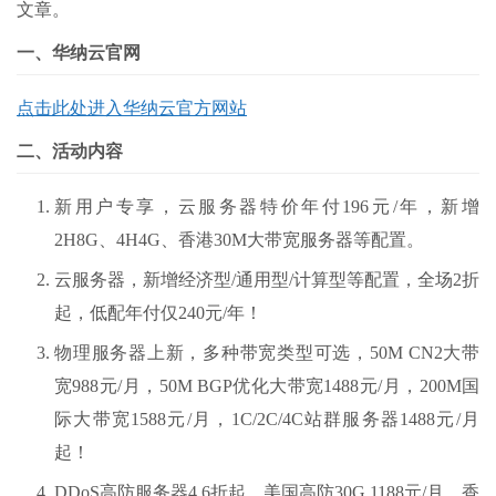
文章。
一、华纳云官网
点击此处进入华纳云官方网站
二、活动内容
新用户专享，云服务器特价年付196元/年，新增
2H8G、4H4G、香港30M大带宽服务器等配置。
云服务器，新增经济型/通用型/计算型等配置，全场2折
起，低配年付仅240元/年！
物理服务器上新，多种带宽类型可选，50M CN2大带
宽988元/月，50M BGP优化大带宽1488元/月，200M国
际大带宽1588元/月，1C/2C/4C站群服务器1488元/月
起！
DDoS高防服务器4.6折起，美国高防30G 1188元/月，香