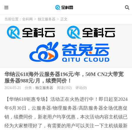
当前位置：
全科网
>
独立服务器
>
正文
华纳云618海外云服务器196元/年，50M CN2大带宽
服务器988元/月，续费同价！
2024-05-21
分类：
独立服务器
阅读(192)
评论(0)
【华纳618钜惠专场】活动正在火热进行中！即日起至2024
年6月30日，云服务器/物理服务器/高防服务器全场优惠促
销，续费同价，新老用户均享优惠，本次活动内容主机镇已
经为大家整理好了，有需要的用户可以关注一下主机镇最新