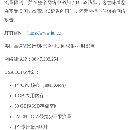
流量限制，并在整个网络中添加了DDoS防御，这意味着您
在享受美国VPS高速低延迟的同时，还无需担心任何的网络
攻击。
JTTI官网：
https://www.jtti.cc
美国高速VPS计划-完全根访问权限-即时部署
网络测试IP：38.47.238.254
USA 1C1G计划：
1个CPU核心（Intel Xeon）
1 GB 专用内存
50 GB纯SSD存储空间
5MCN2 GIA带宽@不限流量
1个专用Ipv4地址