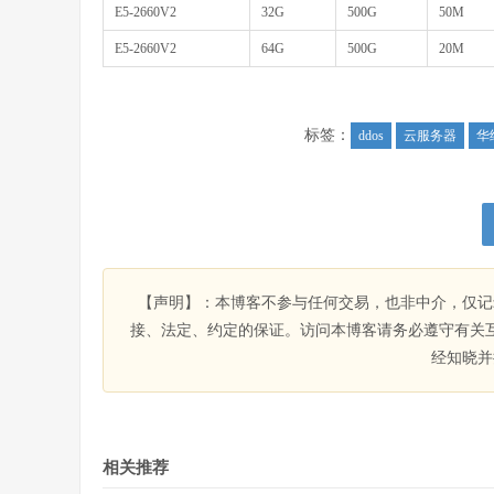
E5-2660V2
32G
500G
50M
E5-2660V2
64G
500G
20M
标签：
ddos
云服务器
华
【声明】：本博客不参与任何交易，也非中介，仅记
接、法定、约定的保证。访问本博客请务必遵守有关
经知晓并
相关推荐