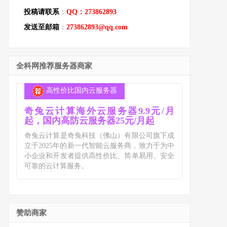
投稿请联系
：
QQ：273862893
发送至邮箱
：
273862893@qq.com
全科网推荐服务器商家
高性价比国内云服务器
奇兔云计算海外云服务器9.9元/月
起，国内高防云服务器25元/月起
奇兔云计算是奇兔科技（佛山）有限公司旗下成
立于2025年的新一代智能云服务商，致力于为中
小企业和开发者提供高性价比、简单易用、安全
可靠的云计算服务。
赞助商家