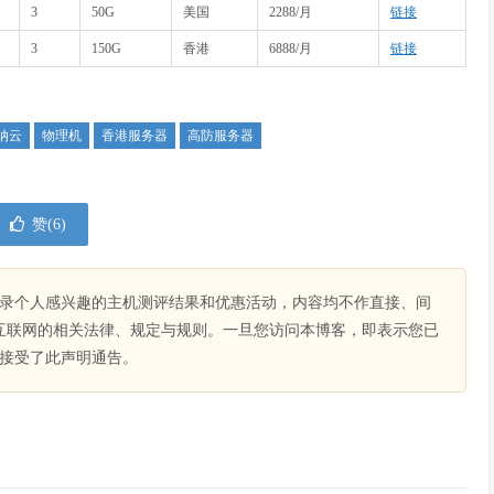
3
50G
美国
2288/月
链接
3
150G
香港
6888/月
链接
纳云
物理机
香港服务器
高防服务器
赞(
6
)
录个人感兴趣的主机测评结果和优惠活动，内容均不作直接、间
互联网的相关法律、规定与规则。一旦您访问本博客，即表示您已
接受了此声明通告。