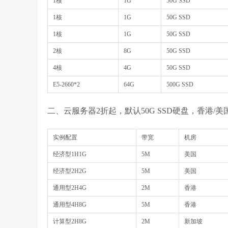
1核
1G
50G SSD
1核
1G
50G SSD
1核
1G
50G SSD
2核
8G
50G SSD
4核
4G
50G SSD
E5-2660*2
64G
500G SSD
二、云服务器2折起，默认50G SSD硬盘，香港/
实例配置
带宽
机房
经济型1H1G
5M
美国
经济型2H2G
5M
美国
通用型2H4G
2M
香港
通用型4H8G
5M
香港
计算型2H8G
2M
新加坡