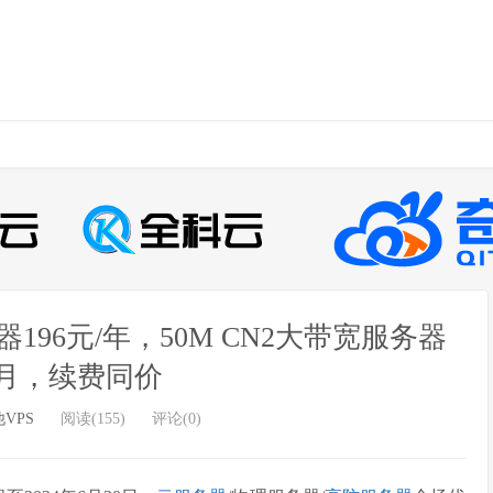
器196元/年，50M CN2大带宽服务器
元/月，续费同价
VPS
阅读(155)
评论(0)