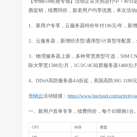
【华纳618钜惠专场】活动正在火热进行中！即日起至
惠促销，续费同价，新老用户均享优惠，本次活动
1、新用户专享，云服务器特价年付196元/年，新增
2、云服务器，新增经济型/通用型/计算型等配置，全
3、物理服务器上新，多种带宽类型可选，50M CN2大
际大带宽1588元/月，1C/2C/4C站群服务器1488元
4、DDoS高防服务器4.6折起，美国高防30G 1188元
华纳云
活动链接：
https://www.hncloud.com/activity/a
一、新用户首单专享，续费同价，每个ID限购1台
CPU
内存
硬盘