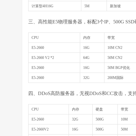
计算型4H16G
5M
新加坡
三、高性能E5物理服务器，标配3个IP、500G 
CPU
内存
带宽
E5-2660
16G
10M CN2
E5-2660 V2 *2
64G
50M CN2
E5-2660
16G
50M BGP优化
E5-2660
32G
200M国际
四、DDoS高防服务器，无视DDoS和CC攻击，支
CPU
内存
硬盘
带宽
E5-2660
32G
500G
10M
E5-2660V2
16G
500G
50M