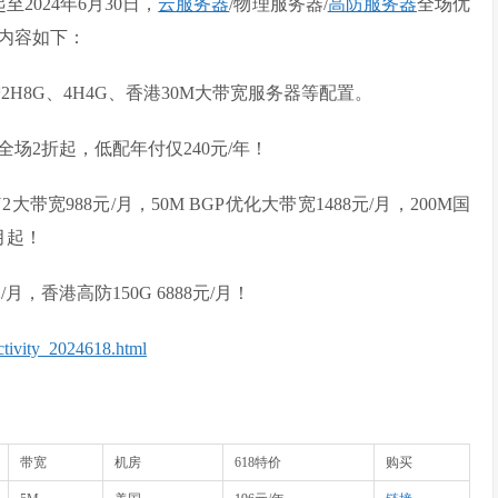
2024年6月30日，
云服务器
/物理服务器/
高防服务器
全场优
内容如下：
2H8G、4H4G、香港30M大带宽服务器等配置。
场2折起，低配年付仅240元/年！
带宽988元/月，50M BGP优化大带宽1488元/月，200M国
/月起！
/月，香港高防150G 6888元/月！
ctivity_2024618.html
。
带宽
机房
618特价
购买