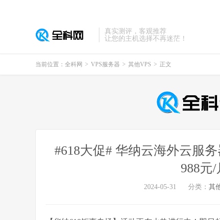
真实测评，客观推荐
让您的主机选择不再迷茫！
当前位置：
全科网
>
VPS服务器
>
其他VPS
>
正文
#618大促# 华纳云海外云服务
988
2024-05-31
分类：
其他