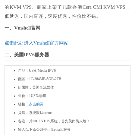
的KVM VPS。商家上架了几款香港Cera CMI KVM VPS，
低延迟，国内直连，速度优秀，性价比不错。
一、Vmshell官网
点击此处进入
Vmshell官方网站
二、美国IPV6服务器
产品：USA-Media-IPV6
配置：1C-384MB-5GB-2TB
IP属性：美国全流媒体
售价：1USD/季度
链接：
点击购买
提醒：系统默认centos
备注：其中CENTOS系统，首先关闭防火墙！
输入以下命令以停止firewalld服务