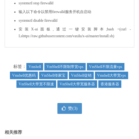
systemctl stop firewalld
输入以下命令以禁用firewalld服务开机自启动
systemctl disable firewalld
安装X-ui面板,通过一键安装脚本;bash <(curl -
Lshttps://raw.githubusercontent.com/vaxilu/x-ui/master/install.sh)
标签：
Vmshell
VmShell不限制带宽vps
VmShell不限流量vps
Vmshell优惠码
VmShell传家宝
VmShell促销
Vmshell大带宽vps
VmShell大带宽不限速
VmShell大带宽服务器
香港服务器
赞(
3
)
相关推荐