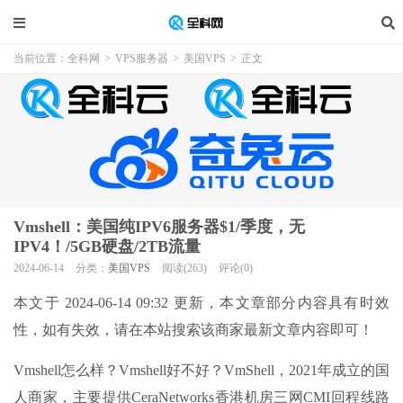
当前位置：
全科网
>
VPS服务器
>
美国VPS
>
正文
Vmshell：美国纯IPV6服务器$1/季度，无
IPV4！/5GB硬盘/2TB流量
2024-06-14
分类：
美国VPS
阅读(263)
评论(0)
本文于 2024-06-14 09:32 更新，本文章部分内容具有时效
性，如有失效，请在本站搜索该商家最新文章内容即可！
Vmshell怎么样？Vmshell好不好？VmShell，2021年成立的国
人商家，主要提供CeraNetworks香港机房三网CMI回程线路