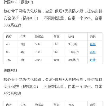
韩国VPS（原生IP）
核心骨干网络优化线路，金盾+傲盾+天机防火墙，提供集群
安全保护（防御CC），不限制流量，自带一个IPv4。自带
30G系统盘
内存
CPU
数据盘
带宽
价格
购买
4G
2核
50G
3M
98元/月
链接
8G
4核
100G
5M
198元/月
链接
16G
8核
240G
10M
368元/月
链接
美国VPS
核心骨干网络优化线路，金盾+傲盾+天机防火墙，提供集群
安全保护（防御CC），不限制流量，自带一个IPv4。自带
30G系统盘
内存
CPU
数据盘
带宽
价格
购买