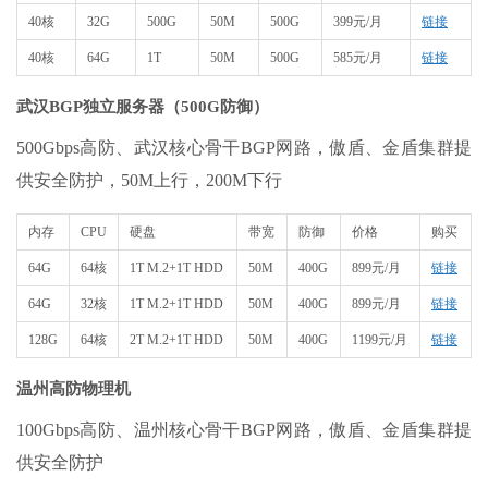
40核
32G
500G
50M
500G
399元/月
链接
40核
64G
1T
50M
500G
585元/月
链接
武汉BGP独立服务器（500G防御）
500Gbps高防、武汉核心骨干BGP网路，傲盾、金盾集群提
供安全防护，50M上行，200M下行
内存
CPU
硬盘
带宽
防御
价格
购买
64G
64核
1T M.2+1T HDD
50M
400G
899元/月
链接
64G
32核
1T M.2+1T HDD
50M
400G
899元/月
链接
128G
64核
2T M.2+1T HDD
50M
400G
1199元/月
链接
温州高防物理机
100Gbps高防、温州核心骨干BGP网路，傲盾、金盾集群提
供安全防护