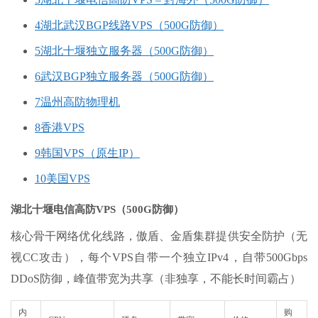
4
湖北武汉BGP线路VPS（500G防御）
5
湖北十堰独立服务器（500G防御）
6
武汉BGP独立服务器（500G防御）
7
温州高防物理机
8
香港VPS
9
韩国VPS（原生IP）
10
美国VPS
湖北十堰电信高防VPS（500G防御）
核心骨干网络优化线路，傲盾、金盾集群提供安全防护（无
视CC攻击），每个VPS自带一个独立IPv4，自带500Gbps
DDoS防御，峰值带宽为共享（非独享，不能长时间霸占）
内
购