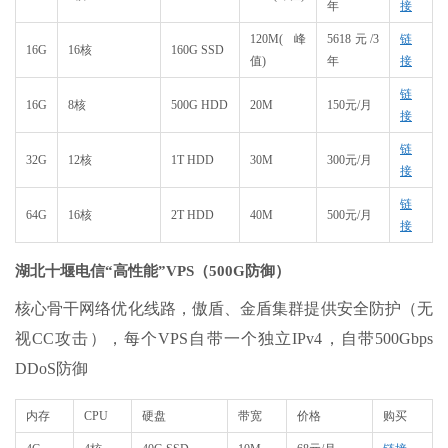
年
接
120M(峰
5618元/3
链
16G
16核
160G SSD
值)
年
接
链
16G
8核
500G HDD
20M
150元/月
接
链
32G
12核
1T HDD
30M
300元/月
接
链
64G
16核
2T HDD
40M
500元/月
接
湖北十堰电信“高性能”VPS（500G防御）
核心骨干网络优化线路，傲盾、金盾集群提供安全防护（无
视CC攻击），每个VPS自带一个独立IPv4，自带500Gbps
DDoS防御
内存
CPU
硬盘
带宽
价格
购买