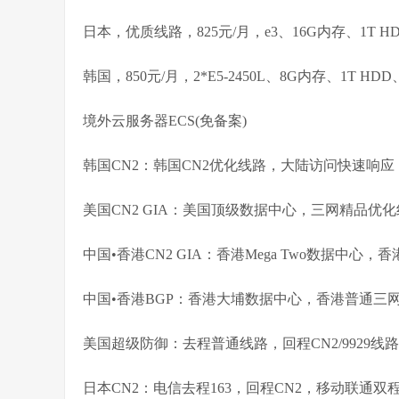
日本，优质线路，825元/月，e3、16G内存、1T H
韩国，850元/月，2*E5-2450L、8G内存、1T HD
境外云服务器ECS(免备案)
韩国CN2：韩国CN2优化线路，大陆访问快速响应
美国CN2 GIA：美国顶级数据中心，三网精品优
中国•香港CN2 GIA：香港Mega Two数据中
中国•香港BGP：香港大埔数据中心，香港普通三网
美国超级防御：去程普通线路，回程CN2/9929线
日本CN2：电信去程163，回程CN2，移动联通