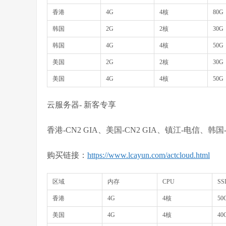
香港
4G
4核
80G
韩国
2G
2核
30G
韩国
4G
4核
50G
美国
2G
2核
30G
美国
4G
4核
50G
云服务器- 新客专享
香港-CN2 GIA、美国-CN2 GIA、镇江-电信、韩国
购买链接：
https://www.lcayun.com/actcloud.html
区域
内存
CPU
S
香港
4G
4核
50
美国
4G
4核
40