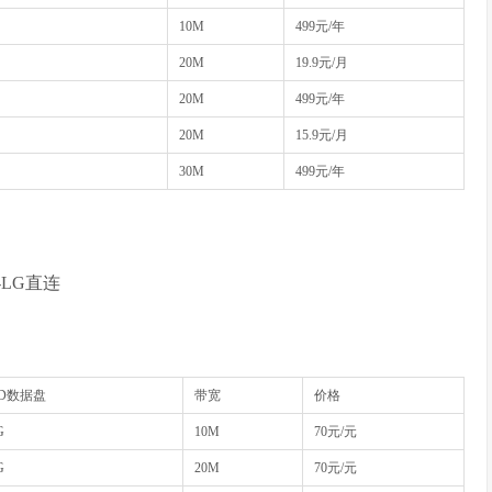
10M
499元/年
20M
19.9元/月
20M
499元/年
20M
15.9元/月
30M
499元/年
-LG直连
SD数据盘
带宽
价格
G
10M
70元/元
G
20M
70元/元