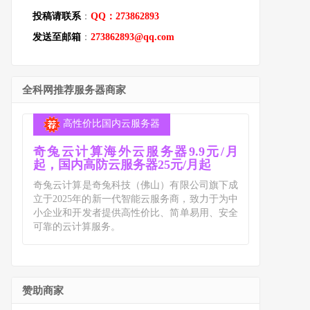
投稿请联系
：
QQ：273862893
发送至邮箱
：
273862893@qq.com
全科网推荐服务器商家
高性价比国内云服务器
奇兔云计算海外云服务器9.9元/月
起，国内高防云服务器25元/月起
奇兔云计算是奇兔科技（佛山）有限公司旗下成
立于2025年的新一代智能云服务商，致力于为中
小企业和开发者提供高性价比、简单易用、安全
可靠的云计算服务。
赞助商家