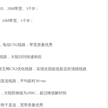
DD、20M带宽、3个IP；
D、10M带宽、1个IP；
，电信CN2线路，带宽质量优秀
化线路，大陆访问快速响应
心，香港五网CN2优化线路，实现全国超低延迟的顶级线路
直连线路，平均延时30+ms
路，大陆防御值为200G，超过峰值解封快
双程骨干直连，宽带质量优秀