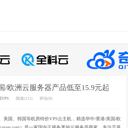
国/欧洲云服务器产品低至15.9元起
VPS
阅读(121)
评论(0)
美国、韩国等机房特价VPS云主机，精选华中/香港/美国/欧
cayun.com）是一家国内正规备案的云服务器商家，专注于基