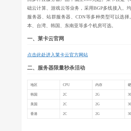
础云计算、游戏云等业务，采用BGP多线接入。
服务器、站群服务器、CDN等多种类型可以选
本、台湾、韩国、东南亚等多个机房可选。
一、莱卡云官网
点击此处进入莱卡云官方网站
二、服务器限量秒杀活动
地区
CPU
内存
韩国
2C
2G
3
美国
2C
2G
3
香港
2C
2G
3