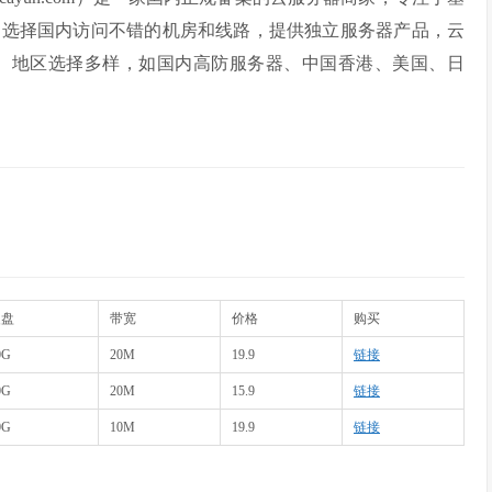
均选择国内访问不错的机房和线路，提供独立服务器产品，云
择。地区选择多样，如国内高防服务器、中国香港、美国、日
硬盘
带宽
价格
购买
0G
20M
19.9
链接
0G
20M
15.9
链接
0G
10M
19.9
链接