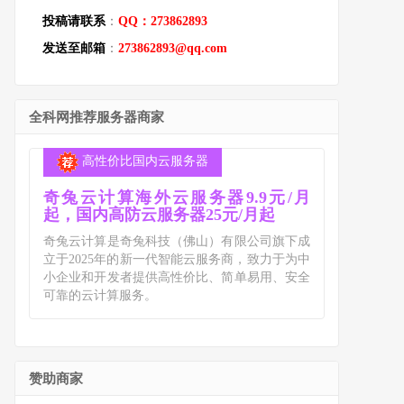
投稿请联系
：
QQ：273862893
发送至邮箱
：
273862893@qq.com
全科网推荐服务器商家
高性价比国内云服务器
奇兔云计算海外云服务器9.9元/月
起，国内高防云服务器25元/月起
奇兔云计算是奇兔科技（佛山）有限公司旗下成
立于2025年的新一代智能云服务商，致力于为中
小企业和开发者提供高性价比、简单易用、安全
可靠的云计算服务。
赞助商家