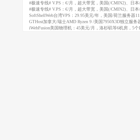
#极速专线# V.PS：€/月，超大带宽，美国(/CMIN2)、日本/
#极速专线# V.PS：€/月，超大带宽，美国(/CMIN2)、日本/
SoftShellWeb台湾VPS：29.95美元/年，美国/荷兰服务器
GTHost加拿大/瑞士AMD Ryzen 9 /美国7950X3D独立服
iWebFusion美国物理机：45美元/月，洛杉矶等6机房，5个