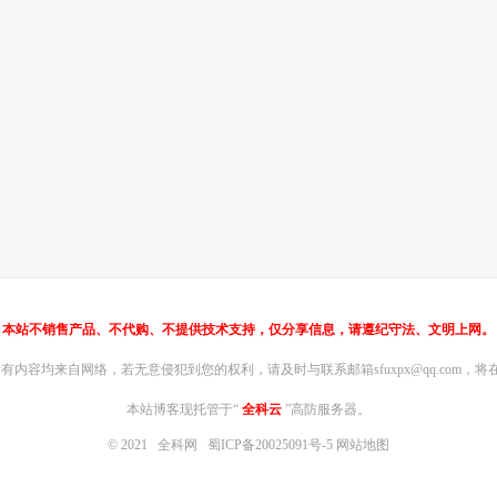
本站不销售产品、不代购、不提供技术支持，仅分享信息，请遵纪守法、文明上网。
内容均来自网络，若无意侵犯到您的权利，请及时与联系邮箱sfuxpx@qq.com，将在
本站博客现托管于“
全科云
”高防服务器。
© 2021
全科网
蜀ICP备20025091号-5
网站地图