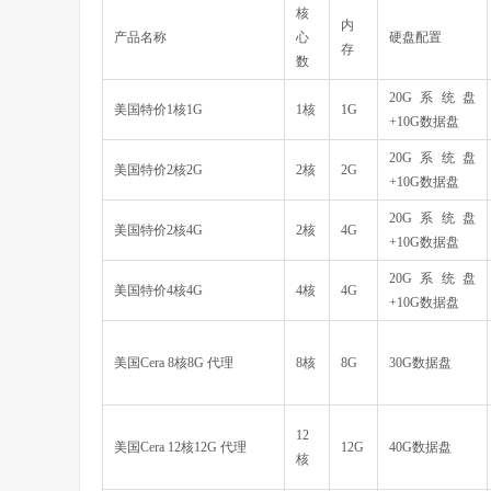
核
内
产品名称
心
硬盘配置
存
数
20G系统盘
美国特价1核1G
1核
1G
+10G数据盘
20G系统盘
美国特价2核2G
2核
2G
+10G数据盘
20G系统盘
美国特价2核4G
2核
4G
+10G数据盘
20G系统盘
美国特价4核4G
4核
4G
+10G数据盘
美国Cera 8核8G 代理
8核
8G
30G数据盘
12
美国Cera 12核12G 代理
12G
40G数据盘
核