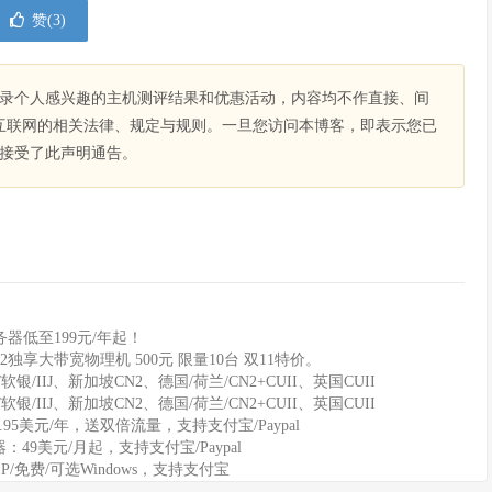
赞(
3
)
录个人感兴趣的主机测评结果和优惠活动，内容均不作直接、间
互联网的相关法律、规定与规则。一旦您访问本博客，即表示您已
接受了此声明通告。
器低至199元/年起！
2独享大带宽物理机 500元 限量10台 双11特价。
软银/IIJ、新加坡CN2、德国/荷兰/CN2+CUII、英国CUII
软银/IIJ、新加坡CN2、德国/荷兰/CN2+CUII、英国CUII
11.95美元/年，送双倍流量，支持支付宝/Paypal
务器：49美元/月起，支持支付宝/Paypal
IP/免费/可选Windows，支持支付宝