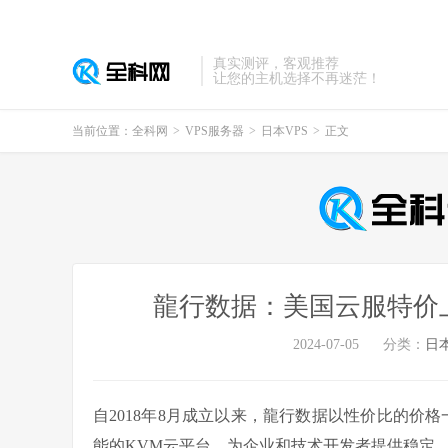
真实测评，客观推荐
让您的主机选择不再迷茫！
当前位置：
全科网
>
VPS服务器
>
日本VPS
>
正文
龍行数据：美国云服特价上新
2024-07-05
分类：
日本
自2018年8月成立以来，龍行数据以性价比的价
能的KVM云平台，为企业和技术开发者提供稳定