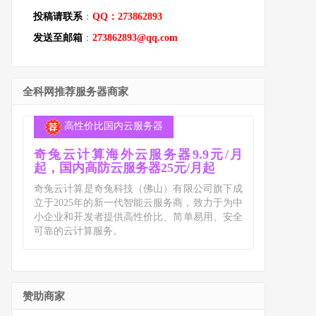
投稿请联系
：
QQ：273862893
发送至邮箱
：
273862893@qq.com
全科网推荐服务器商家
高性价比国内云服务器
奇兔云计算海外云服务器9.9元/月
起，国内高防云服务器25元/月起
奇兔云计算是奇兔科技（佛山）有限公司旗下成
立于2025年的新一代智能云服务商，致力于为中
小企业和开发者提供高性价比、简单易用、安全
可靠的云计算服务。
赞助商家