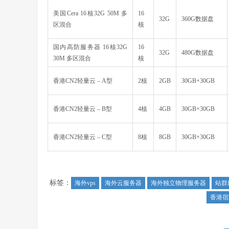
美国Cera 16核32G 50M 多
16
32G
360G数据盘
区混合
核
国内高防服务器 16核32G
16
32G
480G数据盘
30M 多区混合
核
香港CN2轻量云 – A型
2核
2GB
30GB+30GB
香港CN2轻量云 – B型
4核
4GB
30GB+30GB
香港CN2轻量云 – C型
8核
8GB
30GB+30GB
标签：
海外vps
海外云服务器
海外独立物理服务器
站群
香港宿