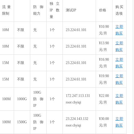
独立
流量
防御
购买
IP数
测试IP
价格
限制
能力
选项
量
¥10.90
立即
10M
不限
无
1个
23.224.61.101
元/月
购买
¥13.90
立即
10M
不限
无
1个
23.224.61.101
元/月
购买
¥16.90
立即
15M
不限
无
1个
23.224.61.101
元/月
购买
¥19.90
立即
15M
不限
无
1个
23.224.61.101
元/月
购买
100G
172.247.113.131
¥22.00
立即
100M
1000G
防御
1个
root chyiqi
元/月
购买
IP
100G
23.224.143.132
¥30.00
立即
100M
1500G
防御
1个
root chyiqi
元/月
购买
IP