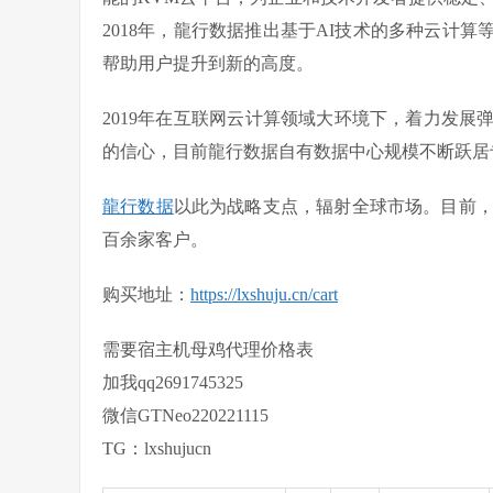
2018年，龍行数据推出基于AI技术的多种云计
帮助用户提升到新的高度。
2019年在互联网云计算领域大环境下，着力发
的信心，目前龍行数据自有数据中心规模不断跃居
龍行数据
以此为战略支点，辐射全球市场。目前，
百余家客户。
购买地址：
https://lxshuju.cn/cart
需要宿主机母鸡代理价格表
加我qq2691745325
微信GTNeo220221115
TG：lxshujucn