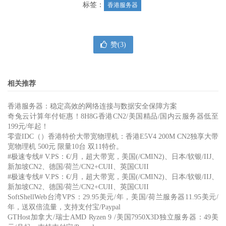
标签：
香港服务器
赞(
3
)
相关推荐
香港服务器：稳定高效的网络连接与数据安全保障方案
奇兔云计算年付钜惠！8H8G香港CN2/美国精品/国内云服务器低至
199元/年起！
零壹IDC（）香港特价大带宽物理机：香港E5V4 200M CN2独享大带
宽物理机 500元 限量10台 双11特价。
#极速专线# V.PS：€/月，超大带宽，美国(/CMIN2)、日本/软银/IIJ、
新加坡CN2、德国/荷兰/CN2+CUII、英国CUII
#极速专线# V.PS：€/月，超大带宽，美国(/CMIN2)、日本/软银/IIJ、
新加坡CN2、德国/荷兰/CN2+CUII、英国CUII
SoftShellWeb台湾VPS：29.95美元/年，美国/荷兰服务器11.95美元/
年，送双倍流量，支持支付宝/Paypal
GTHost加拿大/瑞士AMD Ryzen 9 /美国7950X3D独立服务器：49美