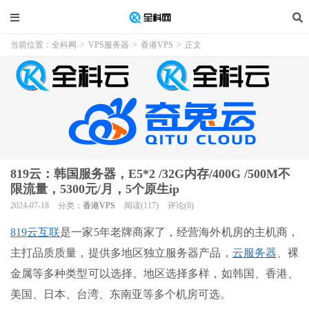
当前位置：
全科网
>
VPS服务器
>
香港VPS
>
正文
819云：韩国服务器，E5*2 /32G内存/400G /500M不
限流量，5300元/月，5个原生ip
2024-07-18
分类：
香港VPS
阅读(117)
评论(0)
819云互联
是一家5年老牌商家了，经营海外机房的主机商，
主打品质质量，提供多地区独立服务器产品，
云服务器
、裸
金属等多种类型可以选择。地区选择多样，如韩国、香港、
美国、日本、台湾、东南亚等多个机房可选。