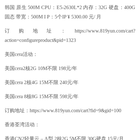
韩国 原生 500M CPU：E5-2630L*2 内存：32G 硬盘：400G
固态 带宽：500M I P：5个IP ¥ 5300.00 元/ 月
订购地址：https://www.819yun.com/cart?
action=configureproduct&pid=1323
美国cera活动：
美国cera2核2G 10M不限 198元/年
美国cera 2核4G 15M不限 240元/年
美国cera 8核8G 15M不限 598元/年
订购地址：https://www.819yun.com/cart?fid=9&gid=100
香港荃湾活动：
香港CN2轻量云 – A型 2核2G 5M不限 30G硬盘 15元/月