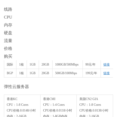
线路
CPU
内存
硬盘
流量
价格
购买
国际
1核
1GB
20GB
1000GB/500Mbps
99元/年
链接
BGP
1核
1GB
20GB
500GB/100Mbps
199元/年
链接
弹性云服务器
香港KC
香港CMI
美国CN2 GIA
CPU：1-8 Cores
CPU：1-4 Cores
CPU：1-8 Cores
CPU价格:0.0148/小时
CPU价格:0.0118/小时
CPU价格:0.0138/小时
内存：2-16GB
内存：1-8GB内存
内存：2-16GB