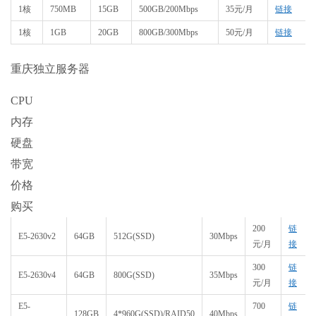
1核
750MB
15GB
500GB/200Mbps
35元/月
链接
1核
1GB
20GB
800GB/300Mbps
50元/月
链接
重庆独立服务器
CPU
内存
硬盘
带宽
价格
购买
200
链
E5-2630v2
64GB
512G(SSD)
30Mbps
元/月
接
300
链
E5-2630v4
64GB
800G(SSD)
35Mbps
元/月
接
E5-
700
链
128GB
4*960G(SSD)/RAID50
40Mbps