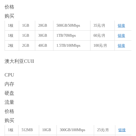
价格
购买
1核
1GB
20GB
500GB/50Mbps
35元/月
链接
1核
1GB
30GB
1TB/70Mbps
60元/月
链接
2核
2GB
40GB
1.5TB/100Mbps
100元/月
链接
澳大利亚CUII
CPU
内存
硬盘
流量
价格
购买
1核
512MB
10GB
300GB/100Mbps
25元/月
链接