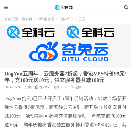
当前位置：
全科网
>
VPS服务器
>
国内VPS
>
正文
DogYun五周年：云服务器7折起，香港VPS特价99元/
年，充100元送10元，独立服务器月减100元
2024-07-26
分类：
国内VPS
阅读(155)
评论(0)
DogYun(狗云)已正式开启了5周年促销活动，针对全场新开
弹性云提供7折优惠，新开经典云8折，新开独立服务器月付
减100元；活动期间可参与充值赠送活动，单笔充值满100元
送10元；周年庆推出香港独立服务器和香港VPS特别版，其