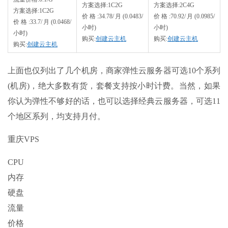
方案选择:1C2G
方案选择:2C4G
方案选择:1C2G
价格:34.78/月(0.0483/
价格:70.92/月(0.0985/
价格:33.7/月(0.0468/
小时)
小时)
小时)
购买:
创建云主机
购买:
创建云主机
购买:
创建云主机
上面也仅列出了几个机房，商家弹性云服务器可选10个系列
(机房)，绝大多数有货，套餐支持按小时计费。当然，如果
你认为弹性不够好的话，也可以选择经典云服务器，可选11
个地区系列，均支持月付。
重庆VPS
CPU
内存
硬盘
流量
价格