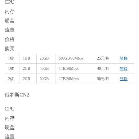
CPU
内存
硬盘
流量
价格
购买
1核
1GB
20GB
500GB/30Mbps
25元/月
链接
1核
2GB
40GB
1TB/30Mbps
40元/月
链接
2核
2GB
60GB
1TB/30Mbps
50元/月
链接
俄罗斯CN2
CPU
内存
硬盘
流量