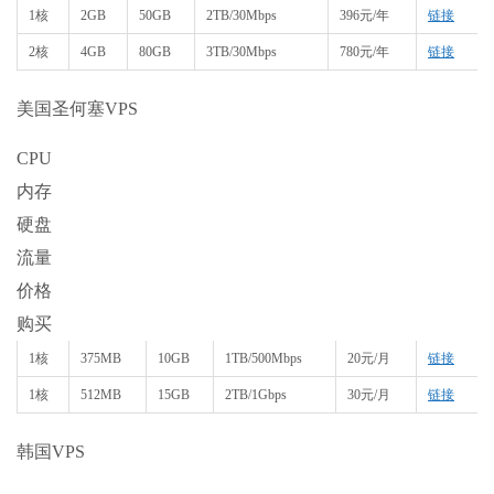
1核
2GB
50GB
2TB/30Mbps
396元/年
链接
2核
4GB
80GB
3TB/30Mbps
780元/年
链接
美国圣何塞VPS
CPU
内存
硬盘
流量
价格
购买
1核
375MB
10GB
1TB/500Mbps
20元/月
链接
1核
512MB
15GB
2TB/1Gbps
30元/月
链接
韩国VPS