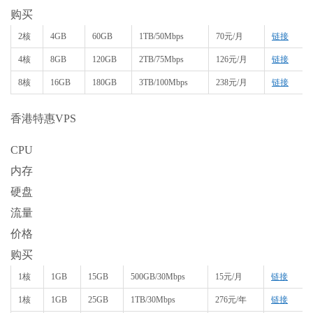
购买
2核
4GB
60GB
1TB/50Mbps
70元/月
链接
4核
8GB
120GB
2TB/75Mbps
126元/月
链接
8核
16GB
180GB
3TB/100Mbps
238元/月
链接
香港特惠VPS
CPU
内存
硬盘
流量
价格
购买
1核
1GB
15GB
500GB/30Mbps
15元/月
链接
1核
1GB
25GB
1TB/30Mbps
276元/年
链接