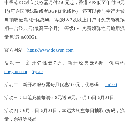
中香港KC独立服务器月付250元起，香港VPS低至年付99元
起(可选国际线路或者BGP优化线路)，还可以参与幸运大转
盘抽取最高5折优惠码，等级LV2及以上用户可免费随机续
期一台经典云(最高三个月)，等级LV1免费领弹性云通用流
量包(最高600G)。
官方网站：
https://www.dogyun.com
活动一：新开弹性云7折、新开经典云8折，优惠码
dogyun.com
：
5years
活动二：新开独服务器每月优惠100元，优惠码：
jian100
活动三：单笔充值每满618元送68元。6月15日-6月21日。
活动四：6月15日-6月21日，幸运大转盘每日抽取5折码，流
量，余额等奖品。