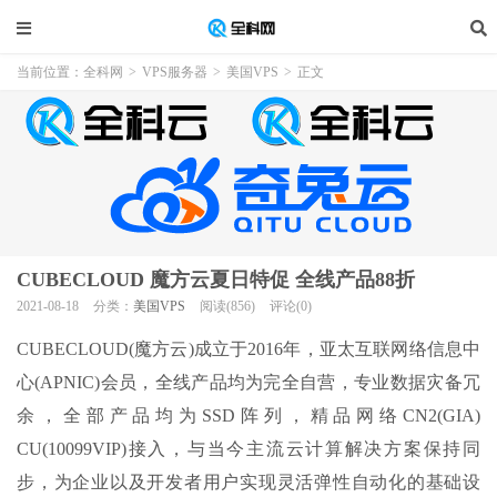
当前位置：
全科网
>
VPS服务器
>
美国VPS
>
正文
CUBECLOUD 魔方云夏日特促 全线产品88折
2021-08-18
分类：
美国VPS
阅读(856)
评论(0)
CUBECLOUD(魔方云)成立于2016年，亚太互联网络信息中
心(APNIC)会员，全线产品均为完全自营，专业数据灾备冗
余，全部产品均为SSD阵列，精品网络CN2(GIA)
CU(10099VIP)接入，与当今主流云计算解决方案保持同
步，为企业以及开发者用户实现灵活弹性自动化的基础设