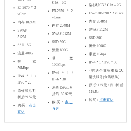
GIA – 2G
洛杉矶CN2 GIA – 2G
E5-2670 * 2
E5-2670 * 2
E5-2670/2690 * 2 vCore
vCore
vCore
内存 2048M
内存 1024M
内存 2048M
SWAP 512M
SWAP
SWAP 512M
512M
SSD 30G
SSD 30G
SSD 15G
流量 1000G
流量 800G
流量 400G
带宽 1Gbps
带宽
带宽
IPv4 * 1 / IPv6 * 30
100Mbps
50Mbps
· 赠送企业标准版CC
IPv4 * 1 /
IPv4 * 1 /
清洗服务(金盾硬防)
IPv6 * 30
IPv6 * 25
原价135元/月 折后
原价159元/月
原价79元/月
118.8元
折后139.92元
折后69.52元
购买：
点击直达
购买：
点击
购买：
点击
直达
直达