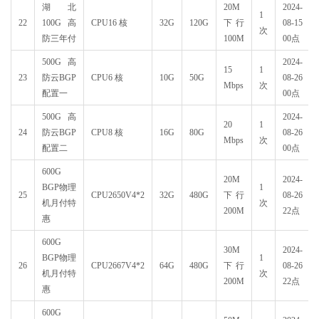
湖北
20M
2024-
1
22
100G高
CPU16 核
32G
120G
下行
08-15
次
防三年付
100M
00点
500G高
2024-
15
1
23
防云BGP
CPU6 核
10G
50G
08-26
Mbps
次
配置一
00点
500G高
2024-
20
1
24
防云BGP
CPU8 核
16G
80G
08-26
Mbps
次
配置二
00点
600G
20M
2024-
BGP物理
1
25
CPU2650V4*2
32G
480G
下行
08-26
机月付特
次
200M
22点
惠
600G
30M
2024-
BGP物理
1
26
CPU2667V4*2
64G
480G
下行
08-26
机月付特
次
200M
22点
惠
600G