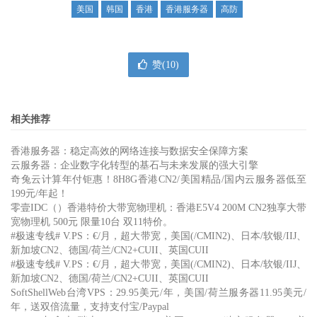
美国
韩国
香港
香港服务器
高防
赞(
10
)
相关推荐
香港服务器：稳定高效的网络连接与数据安全保障方案
云服务器：企业数字化转型的基石与未来发展的强大引擎
奇兔云计算年付钜惠！8H8G香港CN2/美国精品/国内云服务器低至
199元/年起！
零壹IDC（）香港特价大带宽物理机：香港E5V4 200M CN2独享大带
宽物理机 500元 限量10台 双11特价。
#极速专线# V.PS：€/月，超大带宽，美国(/CMIN2)、日本/软银/IIJ、
新加坡CN2、德国/荷兰/CN2+CUII、英国CUII
#极速专线# V.PS：€/月，超大带宽，美国(/CMIN2)、日本/软银/IIJ、
新加坡CN2、德国/荷兰/CN2+CUII、英国CUII
SoftShellWeb台湾VPS：29.95美元/年，美国/荷兰服务器11.95美元/
年，送双倍流量，支持支付宝/Paypal