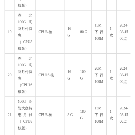
核版）
湖北
100G高
15M
2024-
防月付特
16
1
19
CPU8 核
80 G
下行
08-15
惠
G
次
100M
00点
（CPU8
核版）
湖北
100G高
20M
2024-
防月付特
16
100
1
20
CPU16 核
下行
08-15
惠
G
G
次
100M
00点
（CPU16
核版）
100G高
防大盘特
15M
2024-
180
1
21
惠月付
CPU8 核
8 G
下行
08-15
G
次
（CPU8
100M
00点
核版）