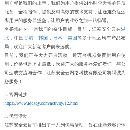
用户就是我们的上帝，我们为用户提供24小时全天候的售后
服务，全程陪伴，提供及时高效的技术支持，让疑难杂症远
离用户的服务器堡垒，让用户的业务之旅一路畅通。
名扬海内外，是我们的奋斗目标，目前，江苏安全云在
湖
北
，中国
香港
，
韩国
，
日本
，
美国
等多个地区均有产品布
局，欢迎广大新老客户前来选购。
目前，我们正在大力开展活动，近万台机器免费供用户使
用，价格也是历史最低，欢迎广大的服务器爱好者们，与公
司达成交流与合作，江苏安全云网络科技有限公司将竭诚为
您服务！
2.
官网链接
https://www.idcaqy.com/activity/12.html
3. 优惠活动
江苏安全云目前推出了一系列优惠活动，旨在让新老客户体