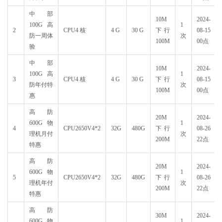
中部
10M
2024-
100G高
1
2
CPU4 核
4 G
30 G
下行
08-15
防一周体
次
100M
00点
验
中部
10M
2024-
100G高
1
3
CPU4 核
4 G
30 G
下行
08-15
防年付特
次
100M
00点
惠
高防
20M
2024-
600G物
1
4
CPU2650V4*2
32G
480G
下行
08-26
理机月付
次
200M
22点
特惠
高防
20M
2024-
600G物
1
5
CPU2650V4*2
32G
480G
下行
08-26
理机年付
次
200M
22点
特惠
高防
30M
2024-
600G物
1