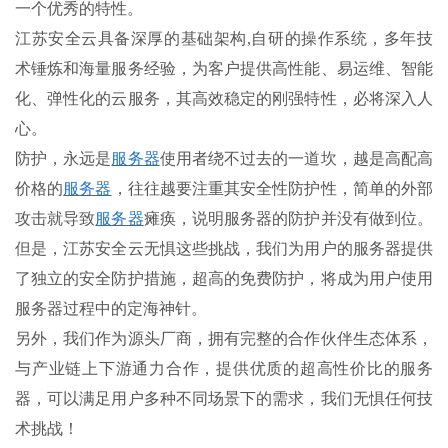
一个优秀的特性。
江苏安全云具备深厚的基础架构,自研的操作系统，多年技
术锤炼和海量服务经验，为客户提供高性能、易运维、智能
化、弹性化的云服务，其高效稳定的刚强特性，必将深入人
心。
防护，永远是
服务器
使用者绕不过去的一道坎，越是高配高
价格的
服务器
，往往越要注重其安全性防护性，简单的外部
攻击就导致
服务器
瘫痪，说明服务器的防护并没有做到位。
但是，江苏安全云无惧这些挑战，我们为用户的服务器提供
了独立的安全防护措施，超高的免费防护，将成为用户使用
服务器过程中的定海神针。
另外，我们作为源头厂商，拥有完整的合作伙伴生态体系，
与产业链上下游通力合作，提供优质的超高性价比的服务
器，可以满足用户多种不同场景下的需求，我们无惧任何技
术挑战！