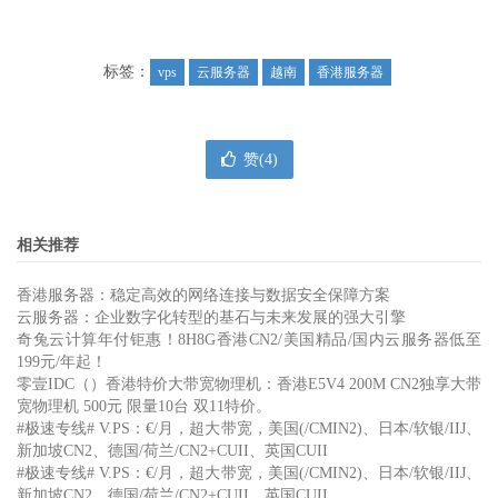
标签：
vps
云服务器
越南
香港服务器
赞(
4
)
相关推荐
香港服务器：稳定高效的网络连接与数据安全保障方案
云服务器：企业数字化转型的基石与未来发展的强大引擎
奇兔云计算年付钜惠！8H8G香港CN2/美国精品/国内云服务器低至
199元/年起！
零壹IDC（）香港特价大带宽物理机：香港E5V4 200M CN2独享大带
宽物理机 500元 限量10台 双11特价。
#极速专线# V.PS：€/月，超大带宽，美国(/CMIN2)、日本/软银/IIJ、
新加坡CN2、德国/荷兰/CN2+CUII、英国CUII
#极速专线# V.PS：€/月，超大带宽，美国(/CMIN2)、日本/软银/IIJ、
新加坡CN2、德国/荷兰/CN2+CUII、英国CUII