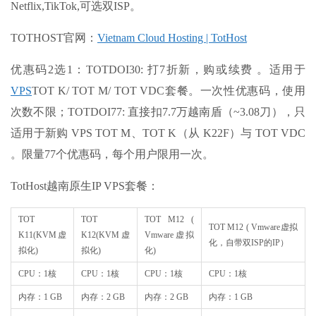
Netflix,TikTok,可选双ISP。
TOTHOST官网：
Vietnam Cloud Hosting | TotHost
优惠码2选1：TOTDOI30: 打7折新，购或续费 。适用于
VPS
TOT K/ TOT M/ TOT VDC套餐。一次性优惠码，使用
次数不限；TOTDOI77: 直接扣7.7万越南盾（~3.08刀），只
适用于新购 VPS TOT M、TOT K（从 K22F）与 TOT VDC
。限量77个优惠码，每个用户限用一次。
TotHost越南原生IP VPS套餐：
TOT
TOT
TOT M12 (
TOT M12 ( Vmware虚拟
K11(KVM虚
K12(KVM虚
Vmware虚拟
化，自带双ISP的IP）
拟化)
拟化)
化)
CPU：1核
CPU：1核
CPU：1核
CPU：1核
内存：1 GB
内存：2 GB
内存：2 GB
内存：1 GB