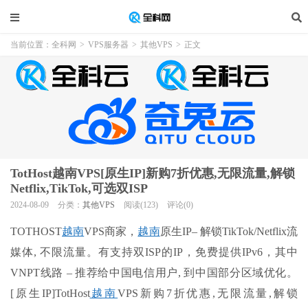
当前位置：
全科网
>
VPS服务器
>
其他VPS
>
正文
TotHost越南VPS[原生IP]新购7折优惠,无限流量,解锁
Netflix,TikTok,可选双ISP
2024-08-09
分类：
其他VPS
阅读(123)
评论(0)
TOTHOST
越南
VPS商家，
越南
原生IP– 解锁TikTok/Netflix流
媒体, 不限流量。有支持双ISP的IP，免费提供IPv6，其中
VNPT线路 – 推荐给中国电信用户, 到中国部分区域优化。
[原生IP]TotHost
越南
VPS新购7折优惠,无限流量,解锁