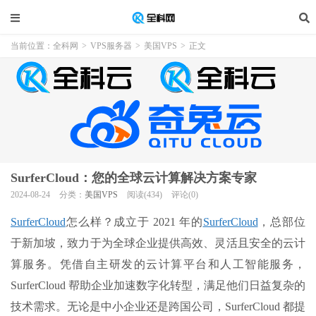
当前位置：
全科网
>
VPS服务器
>
美国VPS
>
正文
SurferCloud：您的全球云计算解决方案专家
2024-08-24
分类：
美国VPS
阅读(434)
评论(0)
SurferCloud
怎么样？成立于 2021 年的
SurferCloud
，总部位
于新加坡，致力于为全球企业提供高效、灵活且安全的云计
算服务。凭借自主研发的云计算平台和人工智能服务，
SurferCloud 帮助企业加速数字化转型，满足他们日益复杂的
技术需求。无论是中小企业还是跨国公司，SurferCloud 都提