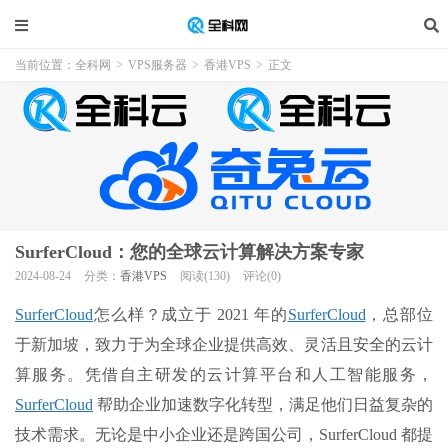
当前位置：
全科网
>
VPS服务器
>
香港VPS
>
正文
SurferCloud：您的全球云计算解决方案专家
2024-08-24
分类：
香港VPS
阅读(130)
评论(0)
SurferCloud
怎么样？成立于 2021 年的
SurferCloud
，总部位
于新加坡，致力于为全球企业提供高效、灵活且安全的云计
算服务。凭借自主研发的云计算平台和人工智能服务，
SurferCloud
帮助企业加速数字化转型，满足他们日益复杂的
技术需求。无论是中小企业还是跨国公司，SurferCloud 都提