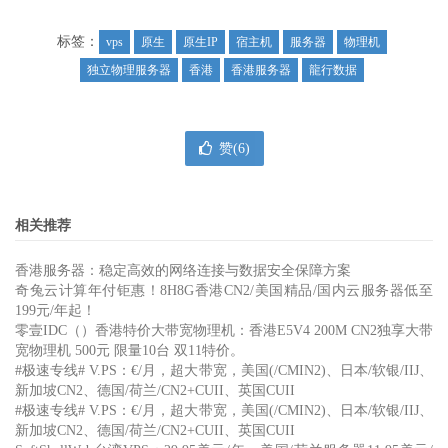
标签：
vps
原生
原生IP
宿主机
服务器
物理机
独立物理服务器
香港
香港服务器
龍行数据
赞(
6
)
相关推荐
香港服务器：稳定高效的网络连接与数据安全保障方案
奇兔云计算年付钜惠！8H8G香港CN2/美国精品/国内云服务器低至
199元/年起！
零壹IDC（）香港特价大带宽物理机：香港E5V4 200M CN2独享大带
宽物理机 500元 限量10台 双11特价。
#极速专线# V.PS：€/月，超大带宽，美国(/CMIN2)、日本/软银/IIJ、
新加坡CN2、德国/荷兰/CN2+CUII、英国CUII
#极速专线# V.PS：€/月，超大带宽，美国(/CMIN2)、日本/软银/IIJ、
新加坡CN2、德国/荷兰/CN2+CUII、英国CUII