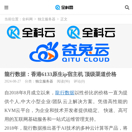
当前位置：
全科网
>
独立服务器
>
正文
龍行数据：香港6133原生ip宿主机 顶级渠道价格
2024-08-27
分类：
独立服务器
阅读(96)
评论(0)
自2018年8月成立以来，
龍行数据
以性价比的价格一直为提
供个人,中大小型企业/团队云上解决方案。凭借高性能的
KVM云平台，为企业和技术开发者提供稳定、 快速、高可
用的互联网基础服务和一站式运维管理支持。
2018年，龍行数据推出基于AI技术的多种云计算等产品，将