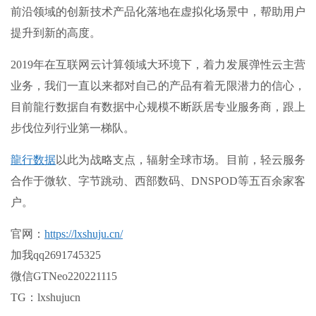
前沿领域的创新技术产品化落地在虚拟化场景中，帮助用户
提升到新的高度。
2019年在互联网云计算领域大环境下，着力发展弹性云主营
业务，我们一直以来都对自己的产品有着无限潜力的信心，
目前龍行数据自有数据中心规模不断跃居专业服务商，跟上
步伐位列行业第一梯队。
龍行数据
以此为战略支点，辐射全球市场。目前，轻云服务
合作于微软、字节跳动、西部数码、DNSPOD等五百余家客
户。
官网：
https://lxshuju.cn/
加我qq2691745325
微信GTNeo220221115
TG：lxshujucn