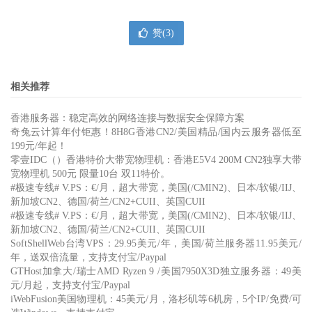
赞(
3
)
相关推荐
香港服务器：稳定高效的网络连接与数据安全保障方案
奇兔云计算年付钜惠！8H8G香港CN2/美国精品/国内云服务器低至
199元/年起！
零壹IDC（）香港特价大带宽物理机：香港E5V4 200M CN2独享大带
宽物理机 500元 限量10台 双11特价。
#极速专线# V.PS：€/月，超大带宽，美国(/CMIN2)、日本/软银/IIJ、
新加坡CN2、德国/荷兰/CN2+CUII、英国CUII
#极速专线# V.PS：€/月，超大带宽，美国(/CMIN2)、日本/软银/IIJ、
新加坡CN2、德国/荷兰/CN2+CUII、英国CUII
SoftShellWeb台湾VPS：29.95美元/年，美国/荷兰服务器11.95美元/
年，送双倍流量，支持支付宝/Paypal
GTHost加拿大/瑞士AMD Ryzen 9 /美国7950X3D独立服务器：49美
元/月起，支持支付宝/Paypal
iWebFusion美国物理机：45美元/月，洛杉矶等6机房，5个IP/免费/可