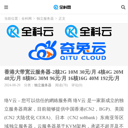
当前位置：
全科网
>
独立服务器
>
正文
香港大带宽云服务器-2核2G 10M 30元/月 4核4G 20M
48元/月 8核8G 30M 96元/月 16核16G 40M 192元/月
2024-08-29
分类：
独立服务器
阅读(78)
评论(0)
络V云 – 您可以信任的網絡服务商 络V云 是一家新成立的独
立服务器商家，目前能够提供中国香港(CN2，BGP)、美国
(CN2 大陆优化 CERA)、日本（CN2 softbank）东南亚等区
域独立服务器，云服务器基于KVM架构，承诺不超开及不