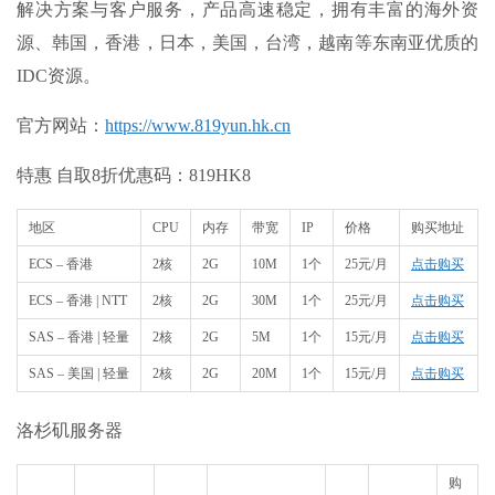
解决方案与客户服务，产品高速稳定，拥有丰富的海外资
源、韩国，香港，日本，美国，台湾，越南等东南亚优质的
IDC资源。
官方网站：
https://www.819yun.hk.cn
特惠 自取8折优惠码：819HK8
地区
CPU
内存
带宽
IP
价格
购买地址
ECS – 香港
2核
2G
10M
1个
25元/月
点击购买
ECS – 香港 | NTT
2核
2G
30M
1个
25元/月
点击购买
SAS – 香港 | 轻量
2核
2G
5M
1个
15元/月
点击购买
SAS – 美国 | 轻量
2核
2G
20M
1个
15元/月
点击购买
洛杉矶服务器
购