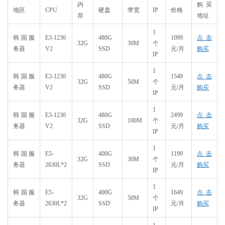
内
购买
​地区
CPU
硬盘
带宽
IP
价格
存
地址
1
韩国服
E3-1230
480G
1099
点击
32G
30M
个
务器
V2
SSD
元/月
购买
IP
1
韩国服
E3-1230
480G
1549
点击
32G
50M
个
务器
V2
SSD
元/月
购买
IP
1
韩国服
E3-1230
480G
2499
点击
32G
100M
个
务器
V2
SSD
元/月
购买
IP
1
韩国服
E5-
400G
1199
点击
32G
30M
个
务器
2630L*2
SSD
元/月
购买
IP
1
韩国服
E5-
400G
1649
点击
32G
50M
个
务器
2630L*2
SSD
元/月
购买
IP