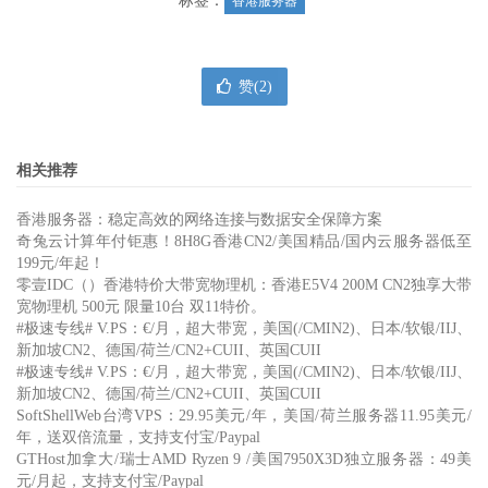
标签：
香港服务器
赞(
2
)
相关推荐
香港服务器：稳定高效的网络连接与数据安全保障方案
奇兔云计算年付钜惠！8H8G香港CN2/美国精品/国内云服务器低至
199元/年起！
零壹IDC（）香港特价大带宽物理机：香港E5V4 200M CN2独享大带
宽物理机 500元 限量10台 双11特价。
#极速专线# V.PS：€/月，超大带宽，美国(/CMIN2)、日本/软银/IIJ、
新加坡CN2、德国/荷兰/CN2+CUII、英国CUII
#极速专线# V.PS：€/月，超大带宽，美国(/CMIN2)、日本/软银/IIJ、
新加坡CN2、德国/荷兰/CN2+CUII、英国CUII
SoftShellWeb台湾VPS：29.95美元/年，美国/荷兰服务器11.95美元/
年，送双倍流量，支持支付宝/Paypal
GTHost加拿大/瑞士AMD Ryzen 9 /美国7950X3D独立服务器：49美
元/月起，支持支付宝/Paypal