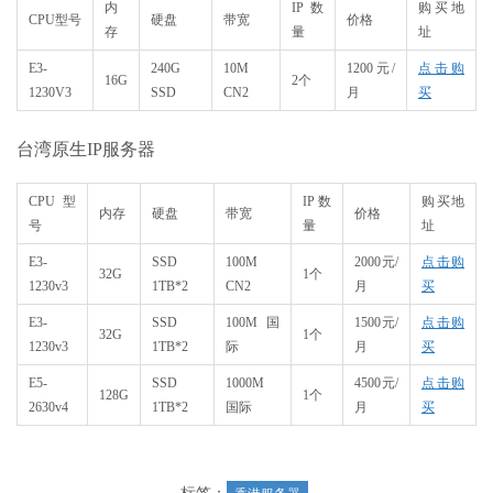
内
IP数
购买地
CPU型号
硬盘
带宽
价格
存
量
址
E3-
240G
10M
1200元/
点击购
16G
2个
1230V3
SSD
CN2
月
买
台湾原生IP服务器
CPU型
IP数
购买地
内存
硬盘
带宽
价格
号
量
址
E3-
SSD
100M
2000元/
点击购
32G
1个
1230v3
1TB*2
CN2
月
买
E3-
SSD
100M 国
1500元/
点击购
32G
1个
1230v3
1TB*2
际
月
买
E5-
SSD
1000M
4500元/
点击购
128G
1个
2630v4
1TB*2
国际
月
买