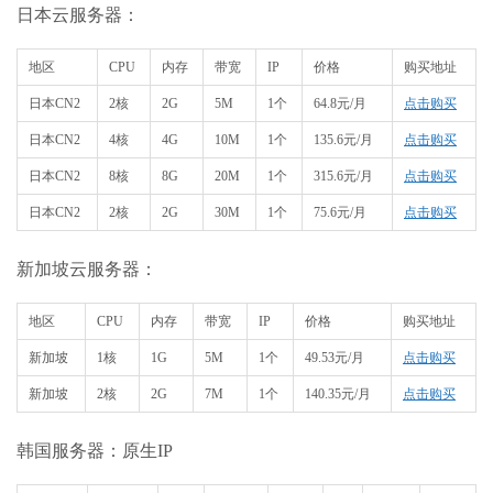
日本云服务器：
地区
CPU
内存
带宽
IP
价格
购买地址
日本CN2
2核
2G
5M
1个
64.8元/月
点击购买
日本CN2
4核
4G
10M
1个
135.6元/月
点击购买
日本CN2
8核
8G
20M
1个
315.6元/月
点击购买
日本CN2
2核
2G
30M
1个
75.6元/月
点击购买
新加坡云服务器：
地区
CPU
内存
带宽
IP
价格
购买地址
新加坡
1核
1G
5M
1个
49.53元/月
点击购买
新加坡
2核
2G
7M
1个
140.35元/月
点击购买
韩国服务器：原生IP