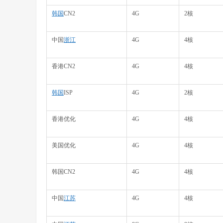
韩国
CN2
4G
2核
中国
浙江
4G
4核
香港CN2
4G
4核
韩国
ISP
4G
2核
香港优化
4G
4核
美国优化
4G
4核
韩国CN2
4G
4核
中国
江苏
4G
4核