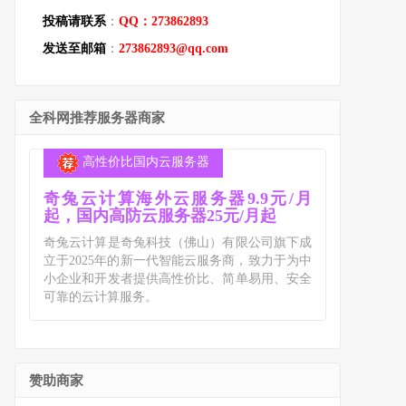
投稿请联系
：
QQ：273862893
发送至邮箱
：
273862893@qq.com
全科网推荐服务器商家
高性价比国内云服务器
奇兔云计算海外云服务器9.9元/月
起，国内高防云服务器25元/月起
奇兔云计算是奇兔科技（佛山）有限公司旗下成
立于2025年的新一代智能云服务商，致力于为中
小企业和开发者提供高性价比、简单易用、安全
可靠的云计算服务。
赞助商家