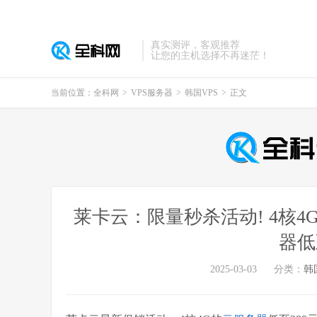
真实测评，客观推荐
让您的主机选择不再迷茫！
当前位置：
全科网
>
VPS服务器
>
韩国VPS
>
正文
莱卡云：限量秒杀活动! 4核4
器低
2025-03-03
分类：
韩