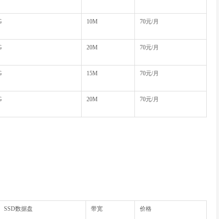
G
10M
70元/月
G
20M
70元/月
G
15M
70元/月
G
20M
70元/月
SSD数据盘
带宽
价格