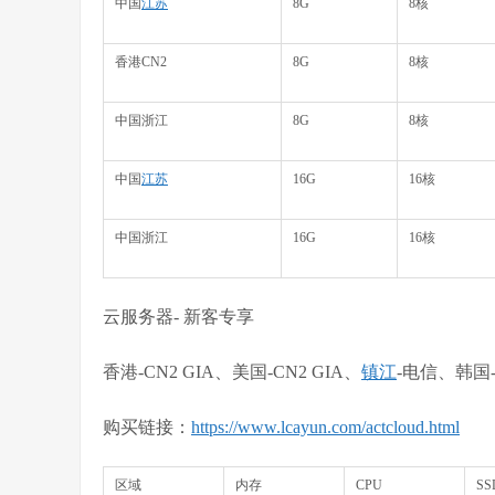
中国
江苏
8G
8核
香港CN2
8G
8核
中国浙江
8G
8核
中国
江苏
16G
16核
中国浙江
16G
16核
云服务器- 新客专享
香港-CN2 GIA、美国-CN2 GIA、
镇江
-电信、韩国
购买链接：
https://www.lcayun.com/actcloud.html
区域
内存
CPU
S