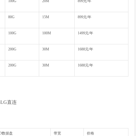
100G
20M
899元/年
80G
15M
899元/年
100G
100M
1499元/年
200G
30M
1688元/年
200G
30M
1688元/年
-LG直连
SD数据盘
带宽
价格