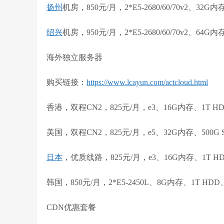
扬州
机房，850元/月，2*E5-2680/60/70v2、32G
绍兴
机房，950元/月，2*E5-2680/60/70v2、64G
海外独立服务器
购买链接：
https://www.lcayun.com/actcloud.html
香港，双程CN2，825元/月，e3、16G内存、1T H
美国，双程CN2，825元/月，e5、32G内存、500G 
日本
，优质线路，825元/月，e3、16G内存、1T H
韩国，850元/月，2*E5-2450L、8G内存、1T HD
CDN优惠套餐