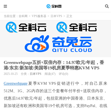
当前位置：
全科网
>
VPS服务器
>
日本VPS
>
正文
Greenwebpage五折+双倍内存：14.97欧元/年起，香
港/东京/新加坡/美国等19机房夏季特惠KVM VPS
2025-10-25
分类：
日本VPS
阅读(47)
评论(0)
Greenwebpage
夏季KVM VPS促销进行中，对自己原来
512M、1G、2G内存的这三个套餐年付半价+送双倍内存，
优惠后14.97欧元/年起，包括亚洲的中国香港、日本东京、
新加坡还有欧洲和美国等19个机房可选，支持PayPal、在线