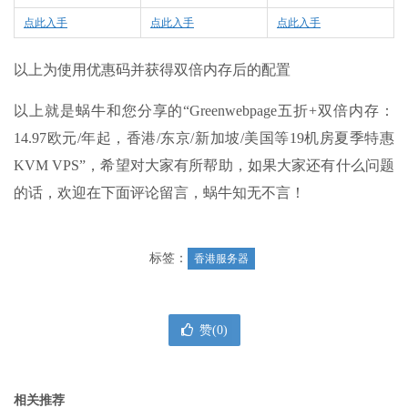
点此入手
点此入手
点此入手
以上为使用优惠码并获得双倍内存后的配置
以上就是蜗牛和您分享的“Greenwebpage五折+双倍内存：
14.97欧元/年起，香港/东京/新加坡/美国等19机房夏季特惠
KVM VPS”，希望对大家有所帮助，如果大家还有什么问题
的话，欢迎在下面评论留言，蜗牛知无不言！
标签：
香港服务器
赞(
0
)
相关推荐