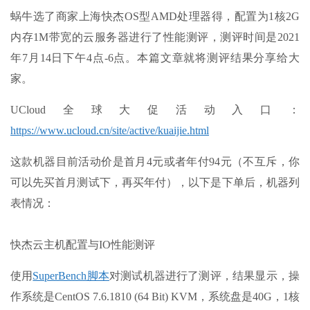
蜗牛选了商家上海快杰OS型AMD处理器得，配置为1核2G
内存1M带宽的云服务器进行了性能测评，测评时间是2021
年7月14日下午4点-6点。本篇文章就将测评结果分享给大
家。
UCloud全球大促活动入口：
https://www.ucloud.cn/site/active/kuaijie.html
这款机器目前活动价是首月4元或者年付94元（不互斥，你
可以先买首月测试下，再买年付），以下是下单后，机器列
表情况：
快杰云主机配置与IO性能测评
使用
SuperBench脚本
对测试机器进行了测评，结果显示，操
作系统是CentOS 7.6.1810 (64 Bit) KVM，系统盘是40G，1核