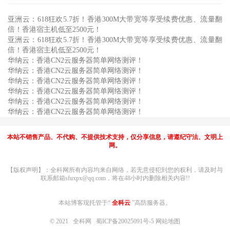
亚洲云：618狂欢5.7折！香港300M大带宽等享受续费优惠、流量翻
倍！香港宿主机低至2500元！
亚洲云：618狂欢5.7折！香港300M大带宽等享受续费优惠、流量翻
倍！香港宿主机低至2500元！
华纳云：香港CN2云服务器简单网络测评！
华纳云：香港CN2云服务器简单网络测评！
华纳云：香港CN2云服务器简单网络测评！
华纳云：香港CN2云服务器简单网络测评！
华纳云：香港CN2云服务器简单网络测评！
华纳云：香港CN2云服务器简单网络测评！
本站不销售产品、不代购、不提供技术支持，仅分享信息，请遵纪守法、文明上
网。
【版权声明】：全科网所有内容均来自网络，若无意侵犯到您的权利，请及时与
联系邮箱sfuxpx@qq.com，将在48小时内删除相关内容!!
本站博客现托管于“
全科云
”高防服务器。
© 2021
全科网
蜀ICP备20025091号-5
网站地图