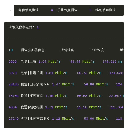
电信节点测速
4.
联通节点测速
5.
移动节点测速
请输入数字选择:
1
———————————————————————————————————————————————————————————
ID    
测速服务器信息
上传速度
下载速度
延迟
3633
电信|上海
1.04
Mbit
/
s     
49.44
Mbit
/
s    
974.616
 ms

3973
电信|甘肃兰州
1.81
Mbit
/
s     
55.72
Mbit
/
s    
174.938
 ms
26180
联通|山东济南５Ｇ
1.47
Mbit
/
s     
56.86
Mbit
/
s    
124.21
13704
联通|江苏南京
1.10
Mbit
/
s     
56.58
Mbit
/
s    
22.697
 ms

4884
联通|福建福州
1.71
Mbit
/
s     
55.58
Mbit
/
s    
722.764
 ms
27249
移动|江苏南京５Ｇ
1.12
Mbit
/
s     
53.00
Mbit
/
s    
118.16