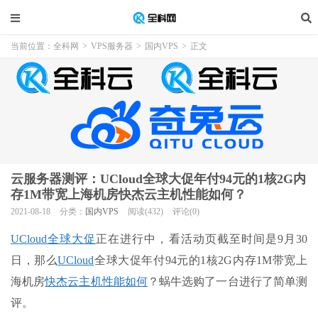
当前位置：
全科网
>
VPS服务器
>
国内VPS
>
正文
云服务器测评：UCloud全球大促年付94元的1核2G内
存1M带宽上海机房快杰云主机性能如何？
2021-08-18
分类：
国内VPS
阅读(432)
评论(0)
UCloud全球大促
正在进行中，看活动页截至时间是9月30
日，那么
UCloud
全球大促年付94元的1核2G内存1M带宽上
海机房
快杰云主机性能如何
？蜗牛选购了一台进行了简单测
评。