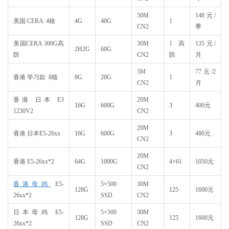
50M
148元/
美国 CERA 4核
4G
40G
1
CN2
季
美国CERA 300G高
30M
1 高
135元/
2H2G
60G
防
CN2
防
月
5M
77元/2
香港 学习款 8核
8G
20G
1
CN2
月
香港 日本 E3
20M
16G
600G
3
400元
1230V2
CN2
20M
香港 日本E5-26xx
16G
600G
3
480元
CN2
20M
香港 E5-26xx*2
64G
1000G
4×61
1050元
CN2
香港母鸡
E5-
5×500
30M
128G
125
1600元
26xx*2
SSD
CN2
日本母鸡 E5-
5×500
30M
128G
125
1600元
26xx*2
SSD
CN2