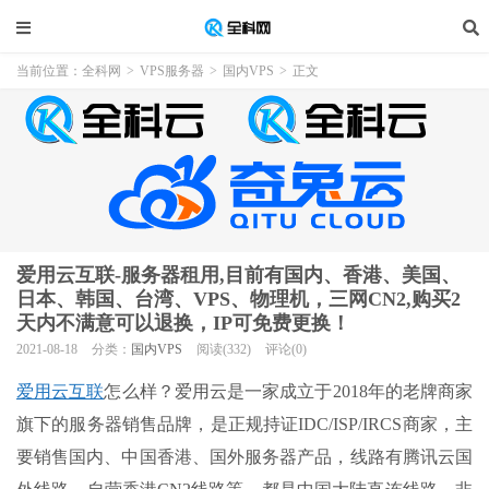
当前位置：
全科网
>
VPS服务器
>
国内VPS
>
正文
爱用云互联-服务器租用,目前有国内、香港、美国、
日本、韩国、台湾、VPS、物理机，三网CN2,购买2
天内不满意可以退换，IP可免费更换！
2021-08-18
分类：
国内VPS
阅读(332)
评论(0)
爱用云互联
怎么样？爱用云是一家成立于2018年的老牌商家
旗下的服务器销售品牌，是正规持证IDC/ISP/IRCS商家，主
要销售国内、中国香港、国外服务器产品，线路有腾讯云国