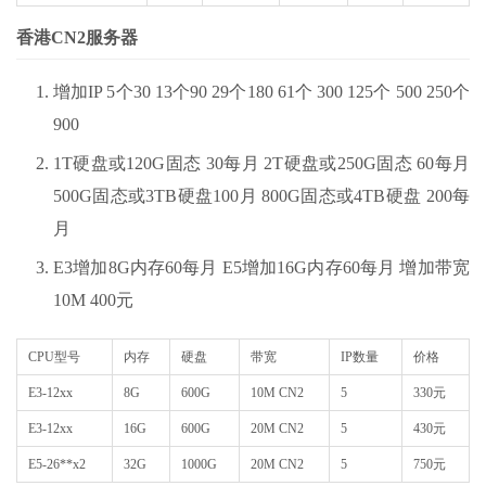
香港CN2服务器
增加IP 5个30 13个90 29个180 61个 300 125个 500 250个
900
1T硬盘或120G固态 30每月 2T硬盘或250G固态 60每月
500G固态或3TB硬盘100月 800G固态或4TB硬盘 200每
月
E3增加8G内存60每月 E5增加16G内存60每月 增加带宽
10M 400元
CPU型号
内存
硬盘
带宽
IP数量
价格
E3-12xx
8G
600G
10M CN2
5
330元
E3-12xx
16G
600G
20M CN2
5
430元
E5-26**x2
32G
1000G
20M CN2
5
750元