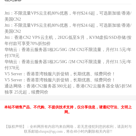
Jtti：不限流量VPS云主机80%优惠，年付$24.6起，可选新加坡/香港/
美国CN2
Jtti：不限流量VPS云主机80%优惠，年付$24.6起，可选新加坡/香港/
美国CN2
Jtti：香港CN2 VPS云主机，2H2G低至$/月，KVM虚拟/SSD存储/按
年付款可享受70%折扣价
华纳云：香港云服务器1核2G/50G /2M CN2不限流量，月付31.5元/年
付378元
华纳云：香港云服务器1核2G/50G /2M CN2不限流量，月付31.5元/年
付378元
V5 Server：香港荃湾独服六折促销，长期优惠、续费同价！
V5 Server：香港荃湾独服六折促销，长期优惠、续费同价！
通达网络：香港CN2服务器380元起，香港CN2云服务器全场5折5M
独享 25元起，续费同价
本站不销售产品、不代购、不提供技术支持，仅分享信息，请遵纪守法、文明上
网。
【版权声明】：全科网所有内容均来自网络，若无意侵犯到您的权利，请及时与
联系邮箱sfuxpx@qq.com，将在48小时内删除相关内容!!