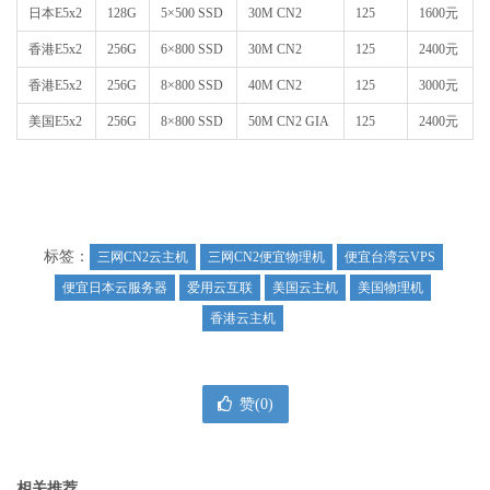
日本E5x2
128G
5×500 SSD
30M CN2
125
1600元
香港E5x2
256G
6×800 SSD
30M CN2
125
2400元
香港E5x2
256G
8×800 SSD
40M CN2
125
3000元
美国E5x2
256G
8×800 SSD
50M CN2 GIA
125
2400元
标签：
三网CN2云主机
三网CN2便宜物理机
便宜台湾云VPS
便宜日本云服务器
爱用云互联
美国云主机
美国物理机
香港云主机
赞(
0
)
相关推荐