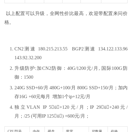
以上配置可以升级，全网性价比最高，欢迎带配置来问价
格。
CN2测速 180.215.213.55 BGP2测速 134.122.133.96
143.92.32.200
升级防护:加CN2防御：40G/1200元/月, 国际100G防
御：1500
240G SSD+60/月 480G+100/月 800G SSD+150/月；加内
存16G +60元每月 增加1个ip+12元/月
独立VLAN IP 5ü+120元/月；IP 29ü+240元/
月；/25 (可用IP 125ü) +600元/月；
CPU型号
内存
硬盘
带宽
IP数量
价格