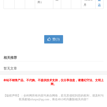
外）
月
达
赞(
3
)
相关推荐
暂无文章
本站不销售产品、不代购、不提供技术支持，仅分享信息，请遵纪守法、文明上
网。
【版权声明】：全科网所有内容均来自网络，若无意侵犯到您的权利，请及时与
联系邮箱sfuxpx@qq.com，将在48小时内删除相关内容!!