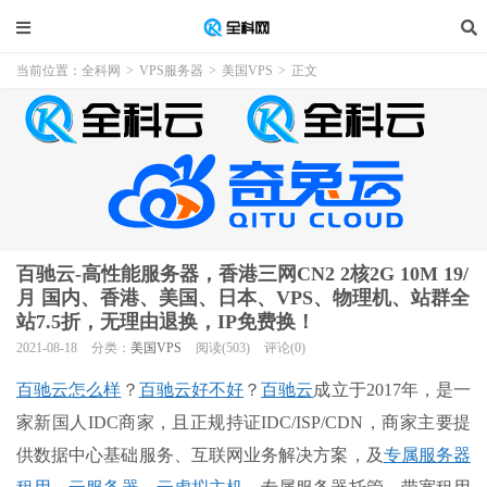
当前位置：
全科网
>
VPS服务器
>
美国VPS
>
正文
百驰云-高性能服务器，香港三网CN2 2核2G 10M 19/
月 国内、香港、美国、日本、VPS、物理机、站群全
站7.5折，无理由退换，IP免费换！
2021-08-18
分类：
美国VPS
阅读(503)
评论(0)
百驰云怎么样
？
百驰云好不好
？
百驰云
成立于2017年，是一
家新国人IDC商家，且正规持证IDC/ISP/CDN，商家主要提
供数据中心基础服务、互联网业务解决方案，及
专属服务器