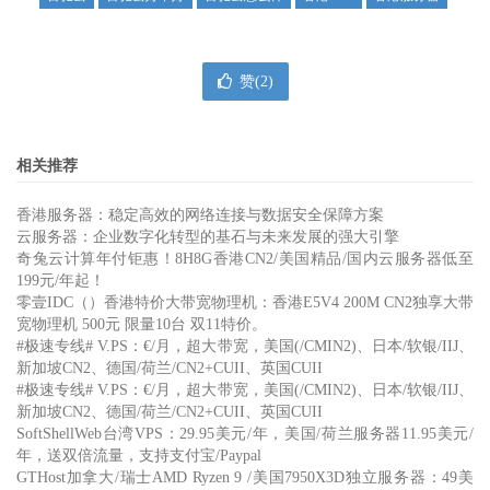
赞(
2
)
相关推荐
香港服务器：稳定高效的网络连接与数据安全保障方案
云服务器：企业数字化转型的基石与未来发展的强大引擎
奇兔云计算年付钜惠！8H8G香港CN2/美国精品/国内云服务器低至
199元/年起！
零壹IDC（）香港特价大带宽物理机：香港E5V4 200M CN2独享大带
宽物理机 500元 限量10台 双11特价。
#极速专线# V.PS：€/月，超大带宽，美国(/CMIN2)、日本/软银/IIJ、
新加坡CN2、德国/荷兰/CN2+CUII、英国CUII
#极速专线# V.PS：€/月，超大带宽，美国(/CMIN2)、日本/软银/IIJ、
新加坡CN2、德国/荷兰/CN2+CUII、英国CUII
SoftShellWeb台湾VPS：29.95美元/年，美国/荷兰服务器11.95美元/
年，送双倍流量，支持支付宝/Paypal
GTHost加拿大/瑞士AMD Ryzen 9 /美国7950X3D独立服务器：49美