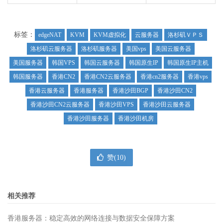
标签：
edgeNAT
KVM
KVM虚拟化
云服务器
洛杉矶ＶＰＳ
洛杉矶云服务器
洛杉矶服务器
美国vps
美国云服务器
美国服务器
韩国VPS
韩国云服务器
韩国原生IP
韩国原生IP主机
韩国服务器
香港CN2
香港CN2云服务器
香港cn2服务器
香港vps
香港云服务器
香港服务器
香港沙田BGP
香港沙田CN2
香港沙田CN2云服务器
香港沙田VPS
香港沙田云服务器
香港沙田服务器
香港沙田机房
赞(
10
)
相关推荐
香港服务器：稳定高效的网络连接与数据安全保障方案