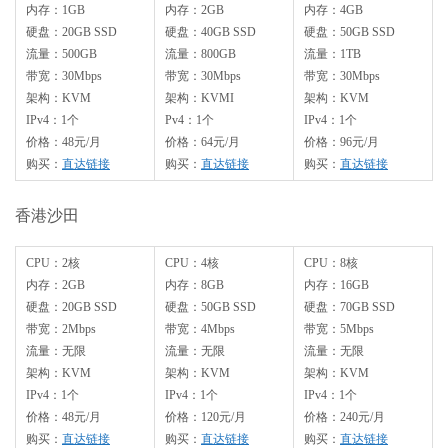
内存：1GB
内存：2GB
内存：4GB
硬盘：20GB SSD
硬盘：40GB SSD
硬盘：50GB SSD
流量：500GB
流量：800GB
流量：1TB
带宽：30Mbps
带宽：30Mbps
带宽：30Mbps
架构：KVM
架构：KVMI
架构：KVM
IPv4：1个
Pv4：1个
IPv4：1个
价格：48元/月
价格：64元/月
价格：96元/月
购买：
直达链接
购买：
直达链接
购买：
直达链接
香港沙田
CPU：2核
CPU：4核
CPU：8核
内存：2GB
内存：8GB
内存：16GB
硬盘：20GB SSD
硬盘：50GB SSD
硬盘：70GB SSD
带宽：2Mbps
带宽：4Mbps
带宽：5Mbps
流量：无限
流量：无限
流量：无限
架构：KVM
架构：KVM
架构：KVM
IPv4：1个
IPv4：1个
IPv4：1个
价格：48元/月
价格：120元/月
价格：240元/月
购买：
直达链接
购买：
直达链接
购买：
直达链接