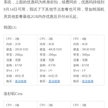
系统，上面的优惠码为终身折扣，续费同价，优惠码持续到
8月14日可用，我试了下其他节点套餐也可用，譬如韩国机
房其他套餐最低2GB内存优惠后月付48元起。
韩国LG
CPU：2核
CPU：2核
CPU：4核
内存：2GB
内存：4GB
内存：4GB
硬盘：20GB SSD
硬盘：40GB SSD
硬盘：50GB SSD
带宽：2Mbps
带宽：2Mbps
带宽：3Mbps
流量：无限
流量：无限
流量：无限
架构：KVM
架构：KVM
架构：KVM
IPv4：1个
IPv4：1个
IPv4：1个
价格：48元/月
价格：64元/月
价格：80元/月
购买：
直达链接
购买：
直达链接
购买：
直达链接
洛杉矶Cera
CPU：1核
CPU：2核
CPU：2核