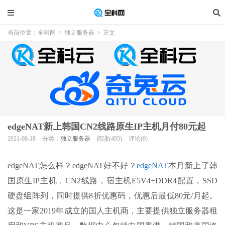
当前位置：
全科网
>
独立服务器
>
正文
edgeNAT新上韩国CN2线路原生IP主机月付80元起
2021-08-18
分类：
独立服务器
阅读(495)
评论(0)
edgeNAT怎么样？edgeNAT好不好？
edgeNAT
本月新上了韩
国原生IP主机，CN2线路，宿主机E5V4+DDR4配置，SSD
硬盘组阵列，同时提供8折优惠码，优惠后最低80元/月起。
这是一家2019年成立的国人主机商，主要提供独立服务器租