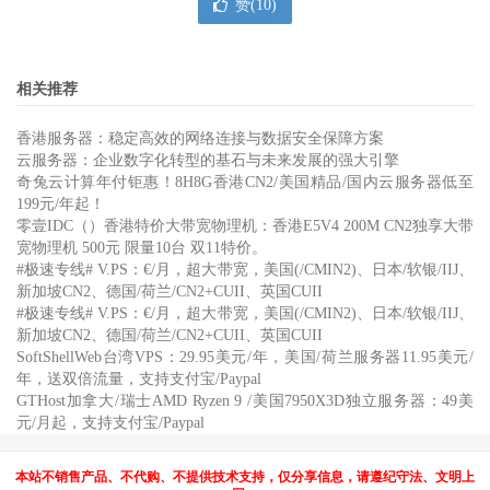
赞(
10
)
相关推荐
香港服务器：稳定高效的网络连接与数据安全保障方案
云服务器：企业数字化转型的基石与未来发展的强大引擎
奇兔云计算年付钜惠！8H8G香港CN2/美国精品/国内云服务器低至
199元/年起！
零壹IDC（）香港特价大带宽物理机：香港E5V4 200M CN2独享大带
宽物理机 500元 限量10台 双11特价。
#极速专线# V.PS：€/月，超大带宽，美国(/CMIN2)、日本/软银/IIJ、
新加坡CN2、德国/荷兰/CN2+CUII、英国CUII
#极速专线# V.PS：€/月，超大带宽，美国(/CMIN2)、日本/软银/IIJ、
新加坡CN2、德国/荷兰/CN2+CUII、英国CUII
SoftShellWeb台湾VPS：29.95美元/年，美国/荷兰服务器11.95美元/
年，送双倍流量，支持支付宝/Paypal
GTHost加拿大/瑞士AMD Ryzen 9 /美国7950X3D独立服务器：49美
元/月起，支持支付宝/Paypal
本站不销售产品、不代购、不提供技术支持，仅分享信息，请遵纪守法、文明上