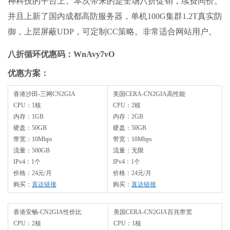
神科技的平台上。本次带来的是全场八折促销，续费同价。
并且上新了国内成都高防服务器，单机100G集群1.2T真实防
御，上层屏蔽UDP，可定制CC策略。非常适合网站用户。
八折循环优惠码：WnAvy7vO
优惠方案：
香港沙田-三网CN2GIA
美国CERA-CN2GIA高性能
CPU：1核
CPU：2核
内存：1GB
内存：2GB
硬盘：50GB
硬盘：50GB
带宽：10Mbps
带宽：10Mbps
流量：500GB
流量：无限
IPv4：1个
IPv4：1个
价格：24元/月
价格：24元/月
购买：
直达链接
购买：
直达链接
香港安畅-CN2GIA性价比
美国CERA-CN2GIA百兆带宽
CPU：2核
CPU：1核