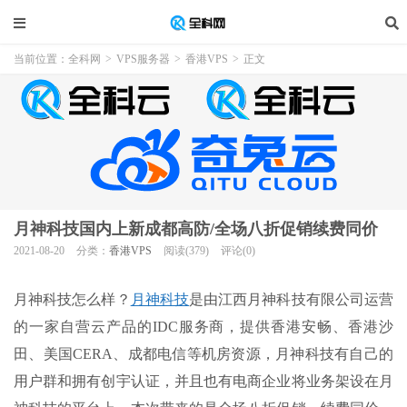
当前位置：
全科网
>
VPS服务器
>
香港VPS
>
正文
月神科技国内上新成都高防/全场八折促销续费同价
2021-08-20
分类：
香港VPS
阅读(379)
评论(0)
月神科技怎么样？
月神科技
是由江西月神科技有限公司运营
的一家自营云产品的IDC服务商，提供香港安畅、香港沙
田、美国CERA、成都电信等机房资源，月神科技有自己的
用户群和拥有创宇认证，并且也有电商企业将业务架设在月