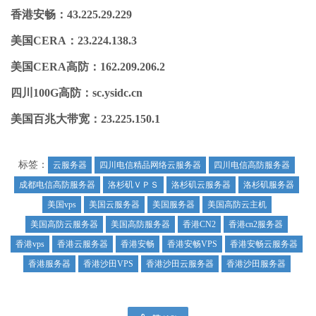
香港安畅：43.225.29.229
美国CERA：23.224.138.3
美国CERA高防：162.209.206.2
四川100G高防：sc.ysidc.cn
美国百兆大带宽：23.225.150.1
标签：
云服务器
四川电信精品网络云服务器
四川电信高防服务器
成都电信高防服务器
洛杉矶ＶＰＳ
洛杉矶云服务器
洛杉矶服务器
美国vps
美国云服务器
美国服务器
美国高防云主机
美国高防云服务器
美国高防服务器
香港CN2
香港cn2服务器
香港vps
香港云服务器
香港安畅
香港安畅VPS
香港安畅云服务器
香港服务器
香港沙田VPS
香港沙田云服务器
香港沙田服务器