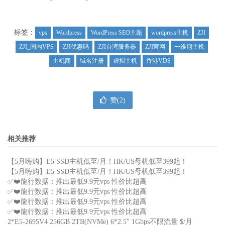
标签：
vps
Wordpress
WordPress SEO主题
wordpress主机
ZJI
ZJI_国内VPS
ZJI优惠码
ZJI台湾服务器
ZJI官网
一维翔主机
主机商
域名注册
虚拟主机
香港VDS
赞(
2
)
相关推荐
【5月嗨购】E5 SSD主机低至/月！HK/US母机低至399起！
【5月嗨购】E5 SSD主机低至/月！HK/US母机低至399起！
✅❤️龍行数据：推出最低9.9元vps 性价比超高
✅❤️龍行数据：推出最低9.9元vps 性价比超高
✅❤️龍行数据：推出最低9.9元vps 性价比超高
✅❤️龍行数据：推出最低9.9元vps 性价比超高
2*E5-2695V4 256GB 2TB(NVMe) 6*2.5″ 1Gbps不限流量 $/月