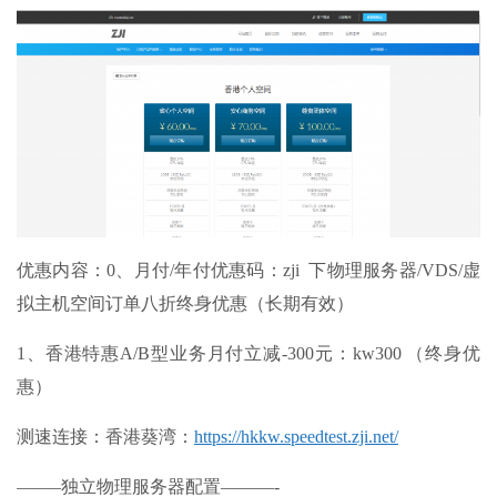
优惠内容：0、月付/年付优惠码：
zji
下物理服务器/VDS/虚
拟主机空间订单八折终身优惠（长期有效）
1、香港特惠A/B型业务月付立减-300元：
kw300
（终身优
惠）
测速连接：香港葵湾：
https://hkkw.speedtest.zji.net/
——–独立物理服务器配置———-