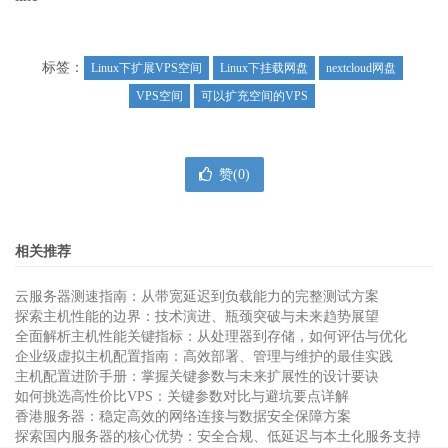
标签：
Linux下扩展VPS空间
Linux下挂载网盘
nextcloud网盘
VPS空间
可以扩充空间的VPS
赞(
0
)
相关推荐
云服务器测速指南：从带宽延迟到负载能力的完整测试方案
探索主机性能的边界：技术演进、瓶颈突破与未来趋势展望
全面解析主机性能关键指标：从处理器到存储，如何评估与优化
企业级虚拟主机配置指南：高效部署、管理与维护的最佳实践
主机配置进阶手册：掌握关键参数与未来扩展性的设计要诀
如何挑选高性价比VPS：关键参数对比与避坑要点详解
香港服务器：稳定高效的网络连接与数据安全保障方案
探索国内服务器的核心优势：安全合规、低延迟与本土化服务支持