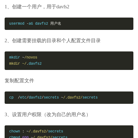
1、创建一个用户，用于davfs2
usermod 
-
aG davfs2 
用户名
2、创建需要挂载的目录和个人配置文件目录
mkdir 
~
/novos

mkdir ~/
.
davfs2
复制配置文件
cp  
/
etc
/
davfs2
/
secrets 
~
/.davfs2/
secrets
3、设置用户权限（改为自己的用户名）
chown 
:
~
/.davfs2/
secrets

chmod 
600
~
/.davfs2/
secrets