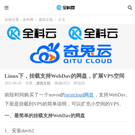
当前位置：
全科网
>
虚拟主机
>
正文
Linux下，挂载支持WebDav的网盘，扩展VPS空间
2021-08-20
分类：
虚拟主机
阅读(452)
评论(0)
前段时间购买了一个novos的
nextcloud网盘
，支持WebDav。
下面是挂载到VPS的简单说明，可以扩充小空间的VPS。
一、最简单的挂载支持WebDav的网盘
1、安装davfs2