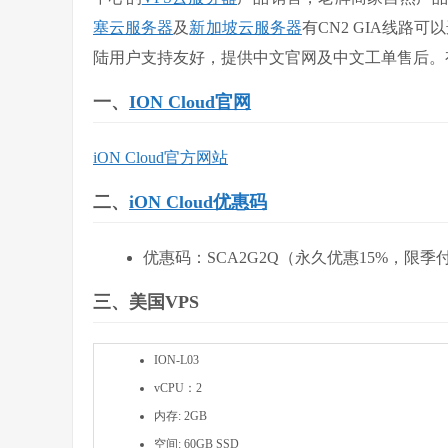
塞云服务器
及
新加坡云服务器
有CN2 GIA线路可
陆用户支持友好，提供中文官网及中文工单售后。
一、
ION Cloud官网
iON Cloud官方网站
二、
iON Cloud优惠码
优惠码：
SCA2G2Q
（永久优惠15%，限季
三、美国VPS
ION-L03
vCPU：2
内存: 2GB
空间: 60GB SSD