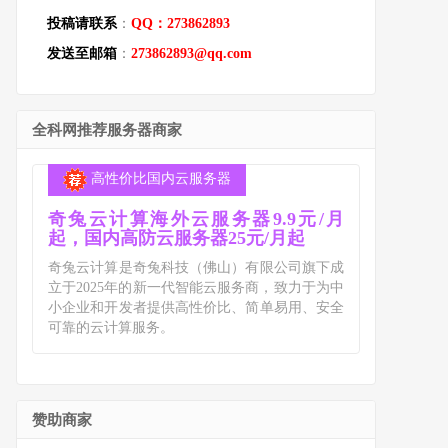
投稿请联系
：
QQ：273862893
发送至邮箱
：
273862893@qq.com
全科网推荐服务器商家
高性价比国内云服务器
奇兔云计算海外云服务器9.9元/月
起，国内高防云服务器25元/月起
奇兔云计算是奇兔科技（佛山）有限公司旗下成
立于2025年的新一代智能云服务商，致力于为中
小企业和开发者提供高性价比、简单易用、安全
可靠的云计算服务。
赞助商家