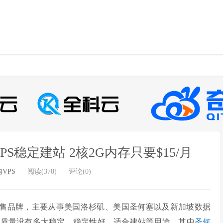
宽VPS稳定建站 2核2G内存只要$15/月
VPS
阅读(378)
评论(0)
售品牌，主要从事美国洛杉矶、美国圣何塞以及新加坡数据
品质量没有多大稳定，稳定性好，适合建站等用途。其中
圣何