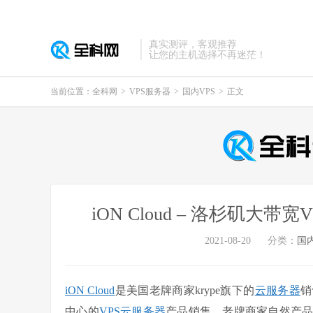
真实测评，客观推荐
让您的主机选择不再迷茫！
当前位置：
全科网
>
VPS服务器
>
国内VPS
>
正文
iON Cloud – 洛杉矶大带
2021-08-20
分类：
国内
iON Cloud
是美国老牌商家krype旗下的
云服务器
销
中心的
VPS云服务器
产品销售，老牌商家自然产