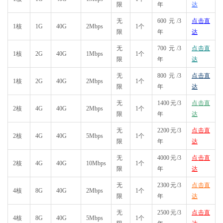
限
年
达
无
600元/3
点击直
1核
1G
40G
2Mbps
1个
限
年
达
无
700元/3
点击直
1核
2G
40G
1Mbps
1个
限
年
达
无
800元/3
点击直
1核
2G
40G
2Mbps
1个
限
年
达
无
1400元/3
点击直
2核
4G
40G
2Mbps
1个
限
年
达
无
2200元/3
点击直
2核
4G
40G
5Mbps
1个
限
年
达
无
4000元/3
点击直
2核
4G
40G
10Mbps
1个
限
年
达
无
2300元/3
点击直
4核
8G
40G
2Mbps
1个
限
年
达
无
2500元/3
点击直
4核
8G
40G
5Mbps
1个