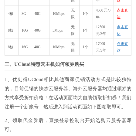
限
年
达
无
4500元/3
点击直
4核
8G
40G
10Mbps
1个
限
年
达
无
12500
点击直
8核
16G
40G
5Mbps
1个
限
元/3年
达
无
17000
点击直
8核
16G
40G
10Mbps
1个
限
元/3年
达
三、UCloud特惠云主机如何领券购买
1、优刻得UCloud相比其他商家促销活动方式是比较独特
的，目前促销的快杰云服务器、海外云服务器均通过领券的
方式享受折扣价格！在活动页面均为自助领取折扣券！我们
注册一个新账号，然后进入到活动页面如下图领取即可。
2、领取代金券后，直接登录控制台开始选购云服务器即
可。