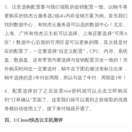
3、注意选购配置要与我们领取的促销配置一致。以蜗牛将
要购买的快杰云服务器2核4G内存促销方案为例。首先我们
找到数据中心，有快杰云服务器可以选的数据中心！北京、
上海、广州有快杰云主机可以选择。上海还要选择“可用A
区”！数据中心后面的可用区是可以更换的哦，其次就是对
应的配置了，一定要选择“自定义配置”，CPU、内存、系统
盘、数据盘、还有带宽均要选择与促销配置完全一致的！另
外购买时间也一定要选对，蜗牛在下图右侧没有标注出来，
蜗牛选择的是1年付款周期，所以勾选了年付、周期是1年！
4、配置选择好了之后设置root密码就可以点击立即购买
到“订单确认”页面了。这里我们就可以看到之前领取的优惠
券都自动使用上了。接下来付钱就开通了。
四、UCloud快杰云主机测评