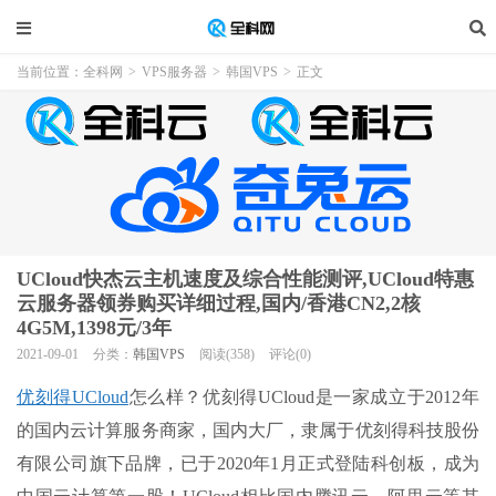
当前位置：
全科网
>
VPS服务器
>
韩国VPS
>
正文
UCloud快杰云主机速度及综合性能测评,UCloud特惠
云服务器领券购买详细过程,国内/香港CN2,2核
4G5M,1398元/3年
2021-09-01
分类：
韩国VPS
阅读(358)
评论(0)
优刻得UCloud
怎么样？优刻得UCloud是一家成立于2012年
的国内云计算服务商家，国内大厂，隶属于优刻得科技股份
有限公司旗下品牌，已于2020年1月正式登陆科创板，成为