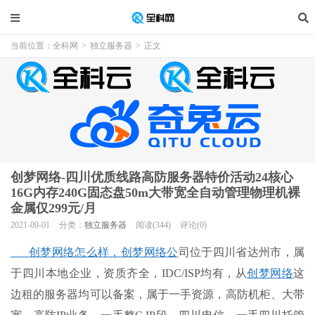
当前位置：
全科网
>
独立服务器
>
正文
创梦网络-四川优质线路高防服务器特价活动24核心
16G内存240G固态盘50m大带宽全自动管理物理机裸
金属仅299元/月
2021-09-01
分类：
独立服务器
阅读(344)
评论(0)
创梦网络怎么样，创梦网络公
司位于四川省达州市，属
于四川本地企业，资质齐全，IDC/ISP均有，从
创梦网络
这
边租的服务器均可以备案，属于一手资源，高防机柜、大带