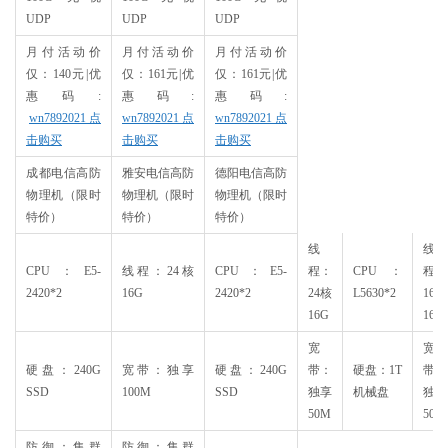
UDP
UDP
UDP
月付活动价
月付活动价
月付活动价
仅：140元|优
仅：161元|优
仅：161元|优
惠码:
惠码:
惠码:
wn7892021 点
wn7892021 点
wn7892021 点
击购买
击购买
击购买
成都电信高防
雅安电信高防
德阳电信高防
物理机（限时
物理机（限时
物理机（限时
特价）
特价）
特价）
线
线
CPU：E5-
线程：24核
CPU：E5-
程：
CPU：
程：
2420*2
16G
2420*2
24核
L5630*2
16核
16G
16G
宽
宽
硬盘：240G
宽带：独享
硬盘：240G
带：
硬盘：1T
带：
SSD
100M
SSD
独享
机械盘
独享
50M
50M
防御：集群
防御：集群