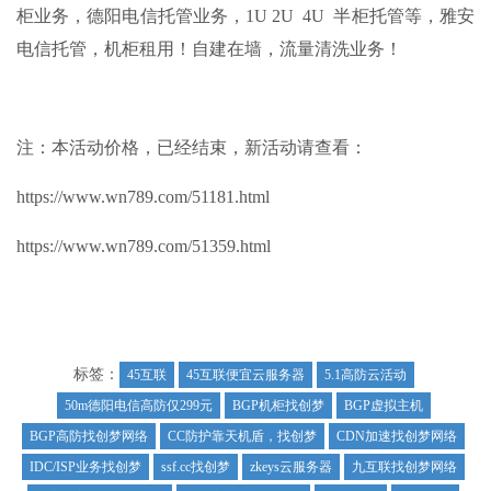
柜业务，德阳电信托管业务，1U 2U 4U 半柜托管等，雅安
电信托管，机柜租用！自建在墙，流量清洗业务！
注：本活动价格，已经结束，新活动请查看：
https://www.wn789.com/51181.html
https://www.wn789.com/51359.html
标签：
45互联
45互联便宜云服务器
5.1高防云活动
50m德阳电信高防仅299元
BGP机柜找创梦
BGP虚拟主机
BGP高防找创梦网络
CC防护靠天机盾，找创梦
CDN加速找创梦网络
IDC/ISP业务找创梦
ssf.cc找创梦
zkeys云服务器
九互联找创梦网络