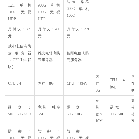
防御：集群
1.2T 单机
900G 单机
600G 单机
100G 无视
100G 无视
100G
UDP
UDP
月付仅：399
月付仅：280
月付仅：299
元
元
元
成都电信高防
云服务器
雅安电信高防
德阳电信高防
（CEPH集群
云服务器
云服务器
版）
内
内
CPU：4
CPU：4
内存：8G
CPU：4核心
存：
存：
核心
8G
8G
宽
宽
硬盘：
宽带：独享
硬盘：
带：
硬盘：
带：
50G+50G SSD
5M
50G+50G
独享
50G+50G
独享
10M
20M
防御：
防御：
防御：
100G 无视
100G 无视
100G 无视