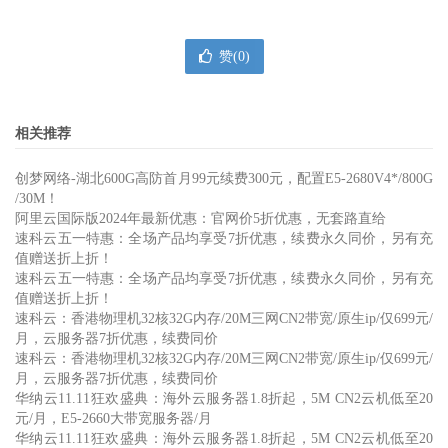
赞(
0
)
相关推荐
创梦网络-湖北600G高防首月99元续费300元，配置E5-2680V4*/800G
/30M！
阿里云国际版2024年最新优惠：官网价5折优惠，无套路直给
速科云五一特惠：全场产品均享受7折优惠，续费永久同价，另有充
值赠送折上折！
速科云五一特惠：全场产品均享受7折优惠，续费永久同价，另有充
值赠送折上折！
速科云：香港物理机32核32G内存/20M三网CN2带宽/原生ip/仅699元/
月，云服务器7折优惠，续费同价
速科云：香港物理机32核32G内存/20M三网CN2带宽/原生ip/仅699元/
月，云服务器7折优惠，续费同价
华纳云11.11狂欢盛典：海外云服务器1.8折起，5M CN2云机低至20
元/月，E5-2660大带宽服务器/月
华纳云11.11狂欢盛典：海外云服务器1.8折起，5M CN2云机低至20