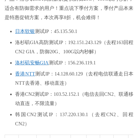
适合有防御需求的用户！
重点说下季付方案，季付产品本来
是特惠促销方案，本次再享8折，机会难得！
日本软银
测试IP：45.135.50.1
洛杉矶GIA高防测试IP：192.151.243.129（去程163回程
CN2 GIA，防御20G、100G以内秒解）
洛杉矶安畅GIA
测试IP：156.236.119.1
香港NTT
测试IP：14.128.60.129（去程电信联通走日本
NTT去香港、移动直连）
香港CN2测试IP：103.52.152.1（电信去回CN2、联通移
动直连，不限流量）
韩国CN2测试IP：137.220.130.1（去程CN2、回程
CN2）