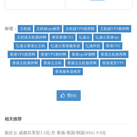
标签：
主机镇
主机镇vps推荐
主机镇VPS推荐网
主机镇VPS测评网
主机镇主机测评网
便宜香港CN2
弘速云
弘速云香港vps
弘速云香港云主机
弘速云香港服务器
弘速科技
香港CN2
香港VPS推荐网
香港VPS测评网
香港vps评测网
香港主机推荐网
香港主机测评网
香港云主机
香港云主机推荐网
香港便宜VPS
香港服务器推荐
赞(
6
)
相关推荐
新区云 成都共享型3.5元/月 香港/美国/韩国1H1G 9.9元