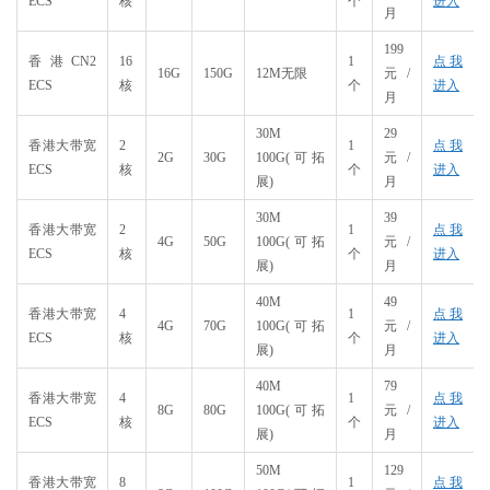
ECS
核
个
进入
月
199
香港CN2
16
1
点我
16G
150G
12M无限
元/
ECS
核
个
进入
月
30M
29
香港大带宽
2
1
点我
2G
30G
100G(可拓
元/
ECS
核
个
进入
展)
月
30M
39
香港大带宽
2
1
点我
4G
50G
100G(可拓
元/
ECS
核
个
进入
展)
月
40M
49
香港大带宽
4
1
点我
4G
70G
100G(可拓
元/
ECS
核
个
进入
展)
月
40M
79
香港大带宽
4
1
点我
8G
80G
100G(可拓
元/
ECS
核
个
进入
展)
月
50M
129
香港大带宽
8
1
点我