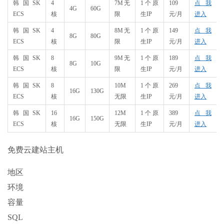
韩国SK
4
7M无
1个原
109
点我
4G
60G
ECS
核
限
生IP
元/月
进入
韩国SK
4
8M无
1个原
149
点我
8G
80G
ECS
核
限
生IP
元/月
进入
韩国SK
8
9M无
1个原
189
点我
8G
10G
ECS
核
限
生IP
元/月
进入
韩国SK
8
10M
1个原
269
点我
16G
130G
ECS
核
无限
生IP
元/月
进入
韩国SK
16
12M
1个原
389
点我
16G
150G
ECS
核
无限
生IP
元/月
进入
免费云建站主机
地区
环境
容量
SQL