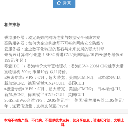
赞(
0
)
相关推荐
香港服务器：稳定高效的网络连接与数据安全保障方案
高防服务器：如何为企业构建坚不可摧的网络安全防线？
云服务器：企业数字化转型的基石与未来发展的强大引擎
奇兔云计算年付钜惠！8H8G香港CN2/美国精品/国内云服务器低至
199元/年起！
零壹IDC（）香港特价大带宽物理机：香港E5V4 200M CN2独享大带
宽物理机 500元 限量10台 双11特价。
#极速专线# V.PS：€/月，超大带宽，美国(/CMIN2)、日本/软银/IIJ、
新加坡CN2、德国/荷兰/CN2+CUII、英国CUII
#极速专线# V.PS：€/月，超大带宽，美国(/CMIN2)、日本/软银/IIJ、
新加坡CN2、德国/荷兰/CN2+CUII、英国CUII
SoftShellWeb台湾VPS：29.95美元/年，美国/荷兰服务器11.95美元/
年，送双倍流量，支持支付宝/Paypal
本站不销售产品、不代购、不提供技术支持，仅分享信息，请遵纪守法、文明上
网。