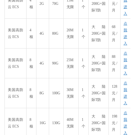
美国高防
4
15M
1
我
2G
70G
200G+国
元/
云 ECS
核
无限
个
进
际T防
月
入
点
大陆
68
美国高防
4
20M
1
我
4G
80G
200G+国
元/
云 ECS
核
无限
个
进
际T防
月
入
点
大陆
88
美国高防
8
25M
1
我
4G
90G
200G+国
元/
云 ECS
核
无限
个
进
际T防
月
入
点
大陆
128
美国高防
8
30M
1
我
8G
100G
200G+国
元/
云 ECS
核
无限
个
进
际T防
月
入
点
大陆
198
美国高防
8
40M
1
我
16G
130G
200G+国
元/
云 ECS
核
无限
个
进
际T防
月
入