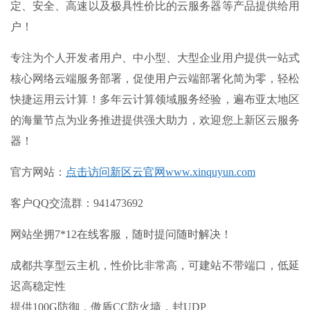
定、安全、高速以及极具性价比的云服务器等产品提供给用
户！
专注为个人开发者用户、中小型、大型企业用户提供一站式
核心网络云端服务部署，促使用户云端部署化简为零，轻松
快捷运用云计算！多年云计算领域服务经验，遍布亚太地区
的海量节点为业务推进提供强大助力，欢迎您上新区云服务
器！
官方网站：
点击访问新区云官网www.xinquyun.com
客户QQ交流群：941473692
网站坐拥7*12在线客服，随时提问随时解决！
成都共享型云主机，性价比非常高，可建站不带端口，低延
迟高稳定性
提供100G防御，傲盾CC防火墙，封UDP