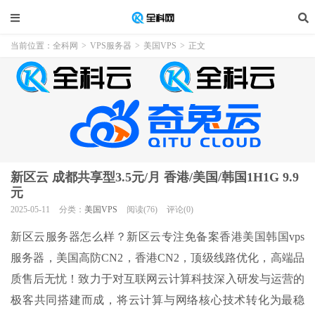
当前位置：
全科网
>
VPS服务器
>
美国VPS
>
正文
新区云 成都共享型3.5元/月 香港/美国/韩国1H1G 9.9
元
2025-05-11
分类：
美国VPS
阅读(76)
评论(0)
新区云服务器怎么样？新区云专注免备案香港美国韩国vps
服务器，美国高防CN2，香港CN2，顶级线路优化，高端品
质售后无忧！致力于对互联网云计算科技深入研发与运营的
极客共同搭建而成，将云计算与网络核心技术转化为最稳