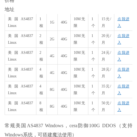
价格
地址
美国AS4837
1
10M无
1
15元/
点我进
1G
40G
Linux
核
限
个
月
入
美国AS4837
2
10M无
1
20元/
点我进
2G
40G
Linux
核
限
个
月
入
美国AS4837
2
10M无
1
24元/
点我进
4G
40G
Linux
核
限
个
月
入
美国AS4837
4
10M无
1
28元/
点我进
4G
40G
Linux
核
限
个
月
入
美国AS4837
4
10M无
1
35元/
点我进
8G
40G
Linux
核
限
个
月
入
美国AS4837
8
10M无
1
50元/
点我进
8G
40G
Linux
核
限
个
月
入
常规美国AS4837 Windows，cera防御100G DDOS（支持
Windows系统，可搭建魔法使用）