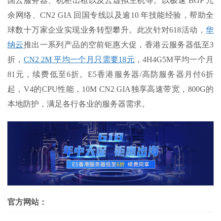
国云服务器、机柜出租以及云虚拟主机等。以极速 BGP 冗
余网络、CN2 GIA 回国专线以及逾10 年技能经验，帮助全
球数十万家企业实现业务转型攀升。此次针对618活动，
华
纳云
推出一系列产品的空前钜惠大促，香港云服务器低至3
折，
CN2 2M 平均一个月只需要18元
，4H4G5M平均一个月
81元，续费低至6折。E5香港服务器/高防服务器月付6折
起，V4的CPU性能，10M CN2 GIA独享高速带宽，800G的
本地防护，满足各行各业的服务器需求。
官方网站：