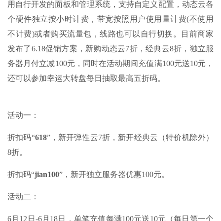
用自行开发的面板和管理系统，支持自定义配置，动态云各
个硬件独立按小时计费，带宽按照用户使用量计费(不使用
不计费)或者购买流量包，线路也可以自行切换。目前商家
发布了6.18促销方案，新购动态云7折，经典云8折，独立服
务器月付立减100元，同时在活动期间充值满100元送10元，
还可以参加幸运大转盘每日抽取最高五折码。
活动一：
折扣码“
618
”，新开弹性云7折，新开经典云（特价机除外）
8折。
折扣码“
jian100
”，新开独立服务器优惠100元。
活动二：
6月12日-6月18日，单笔充值每满100元送10元（每日第一个