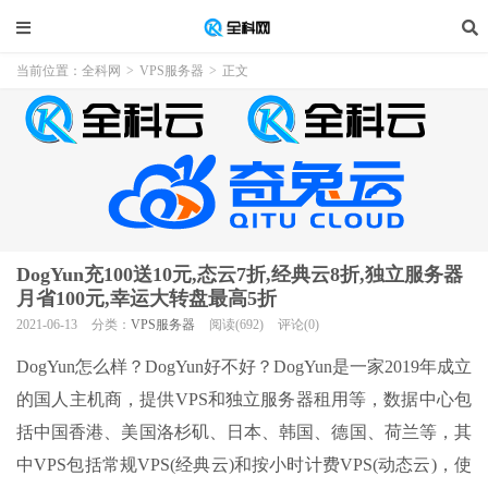
当前位置：
全科网
>
VPS服务器
>
正文
DogYun充100送10元,态云7折,经典云8折,独立服务器
月省100元,幸运大转盘最高5折
2021-06-13
分类：
VPS服务器
阅读(692)
评论(0)
DogYun怎么样？DogYun好不好？DogYun是一家2019年成立
的国人主机商，提供VPS和独立服务器租用等，数据中心包
括中国香港、美国洛杉矶、日本、韩国、德国、荷兰等，其
中VPS包括常规VPS(经典云)和按小时计费VPS(动态云)，使