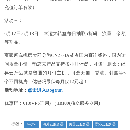
充值订单有效）
活动三：
6月12日-6月18日，幸运大转盘每日抽取5折码，流量，余额
等奖品。
商家所选机房大部分为CN2 GIA或者国内直连线路，国内访
问质量不错，动态云产品支持按小时计费，可随时删除；经
典云产品就是普通的月付主机，可选美国、香港、韩国等6
个不同机房，优惠码最低每月仅12元起！
活动地址：
点击进入DogYun
优惠码：618(VPS适用) jian100(独立服务器用)
标签：
DogYun
海外云服务器
美国云服务器
香港云服务器