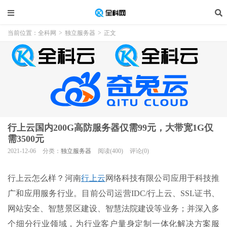
当前位置：
全科网
>
独立服务器
>
正文
行上云国内200G高防服务器仅需99元，大带宽1G仅
需3500元
2021-12-06
分类：
独立服务器
阅读(400)
评论(0)
行上云怎么样？河南
行上云
网络科技有限公司应用于科技推
广和应用服务行业。目前公司运营IDC/行上云、SSL证书、
网站安全、智慧景区建设、智慧法院建设等业务；并深入多
个细分行业领域，为行业客户量身定制一体化解决方案服