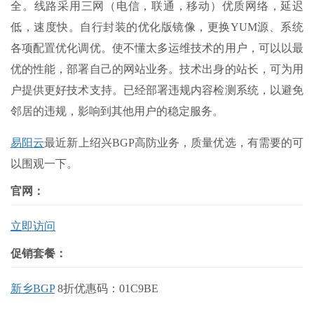
全。线路采用三网（电信，联通，移动）优质网络，延迟
低，速度快。自行封装的优化版镜像，更换
YUM
源、系统
各项配置优化调优。使不懂太多运维技术的用户，可以以最
优的性能，部署自己的网站业务。技术出身的站长，可为用
户提供更好技术支持。已经部署违规内容检测系统，以避免
邻居的违规，影响到其他用户的稳定服务。
易阳云
最近新上绍兴
BGP
高防业务，质量优选，有需要的可
以围观一下。
官网：
立即访问
促销套餐：
新乡BGP
8折优惠码：
01C9BE