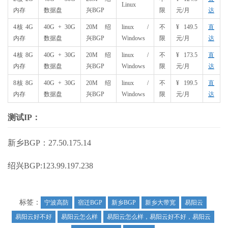
Linux
内存
数据盘
兴BGP
限
元/月
达
4核 4G
40G + 30G
20M 绍
linux /
不
¥ 149.5
直
内存
数据盘
兴BGP
Windows
限
元/月
达
4核 8G
40G + 30G
20M 绍
linux /
不
¥ 173.5
直
内存
数据盘
兴BGP
Windows
限
元/月
达
8核 8G
40G + 30G
20M 绍
linux /
不
¥ 199.5
直
内存
数据盘
兴BGP
Windows
限
元/月
达
测试IP：
新乡BGP：27.50.175.14
绍兴BGP:123.99.197.238
标签：
宁波高防
宿迁BGP
新乡BGP
新乡大带宽
易阳云
易阳云好不好
易阳云怎么样
易阳云怎么样，易阳云好不好，易阳云