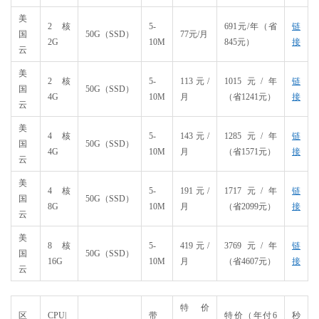
美
2核
5-
691元/年（省
链
国
50G（SSD）
77元/月
2G
10M
845元）
接
云
美
2核
5-
113元/
1015元/年
链
国
50G（SSD）
4G
10M
月
（省1241元）
接
云
美
4核
5-
143元/
1285元/年
链
国
50G（SSD）
4G
10M
月
（省1571元）
接
云
美
4核
5-
191元/
1717元/年
链
国
50G（SSD）
8G
10M
月
（省2099元）
接
云
美
8核
5-
419元/
3769元/年
链
国
50G（SSD）
16G
10M
月
（省4607元）
接
云
特价
区
CPU|
带
特价（年付6
秒