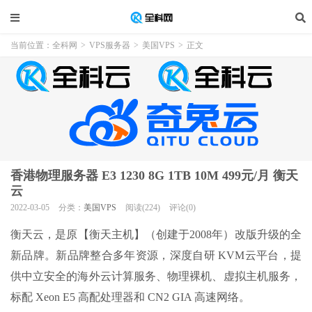
当前位置：
全科网
>
VPS服务器
>
美国VPS
>
正文
香港物理服务器 E3 1230 8G 1TB 10M 499元/月 衡天
云
2022-03-05
分类：
美国VPS
阅读(224)
评论(0)
衡天云，是原【衡天主机】（创建于2008年）改版升级的全
新品牌。新品牌整合多年资源，深度自研 KVM云平台，提
供中立安全的海外云计算服务、物理裸机、虚拟主机服务，
标配 Xeon E5 高配处理器和 CN2 GIA 高速网络。