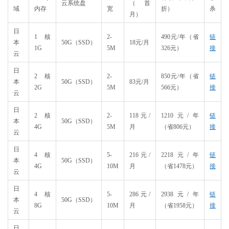
云系统盘
（首
域
内存
宽
折）
杀
月）
日
1核
2-
490元/年（省
链
本
50G（SSD）
18元/月
1G
5M
326元）
接
云
日
2核
2-
850元/年（省
链
本
50G（SSD）
83元/月
2G
5M
566元）
接
云
日
2核
2-
118元/
1210元/年
链
本
50G（SSD）
4G
5M
月
（省806元）
接
云
日
4核
5-
216元/
2218元/年
链
本
50G（SSD）
4G
10M
月
（省1478元）
接
云
日
4核
5-
286元/
2938元/年
链
本
50G（SSD）
8G
10M
月
（省1958元）
接
云
日