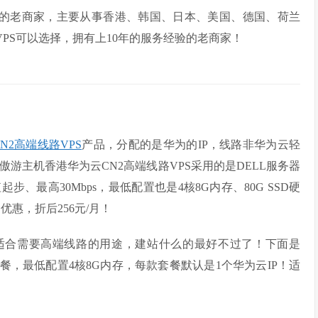
0年的老商家，主要从事香港、韩国、日本、美国、德国、荷兰
的VPS可以选择，拥有上10年的服务经验的老商家！
N2高端线路VPS
产品，分配的是华为的IP，线路非华为云轻
t傲游主机香港华为云CN2高端线路VPS采用的是DELL服务器
s峰值起步、最高30Mbps，最低配置也是4核8G内存、80G SSD硬
优惠，折后256元/月！
VPS适合需要高端线路的用途，建站什么的最好不过了！下面是
S套餐，最低配置4核8G内存，每款套餐默认是1个华为云IP！适