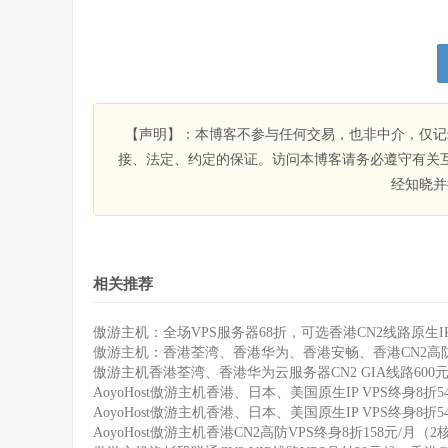
【声明】：本博客不参与任何交易，也非中介，仅记
接、法定、约定的保证。访问本博客请务必遵守有关
经知晓并
相关推荐
傲游主机：全场VPS服务器68折，可选香港CN2线路原生
傲游主机：香港荃湾、香港华为、香港安畅、香港CN2高防VPS，
傲游主机香港荃湾、香港华为云服务器CN2 GIA线路600元/
AoyoHost傲游主机香港、日本、美国原生IP VPS终身8折5
AoyoHost傲游主机香港、日本、美国原生IP VPS终身8折5
AoyoHost傲游主机香港CN2高防VPS终身8折158元/月