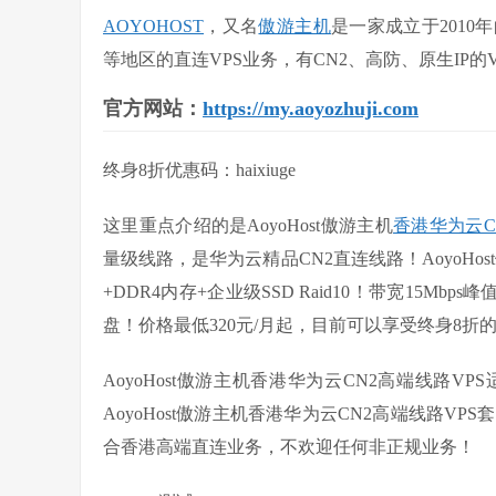
AOYOHOST
，又名
傲游主机
是一家成立于201
等地区的直连VPS业务，有CN2、高防、原生IP
官方网站：
https://my.aoyozhuji.com
终身8折优惠码：haixiuge
这里重点介绍的是AoyoHost傲游主机
香港华为云C
量级线路，是华为云精品CN2直连线路！AoyoHos
+DDR4内存+企业级SSD Raid10！带宽15Mbp
盘！价格最低320元/月起，目前可以享受终身8折的
AoyoHost傲游主机香港华为云CN2高端线路
AoyoHost傲游主机香港华为云CN2高端线路VP
合香港高端直连业务，不欢迎任何非正规业务！