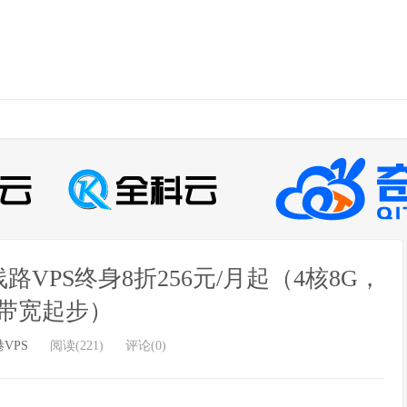
VPS终身8折256元/月起（4核8G，
M带宽起步）
VPS
阅读(221)
评论(0)