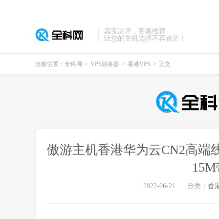
真实测评，客观推荐
让您的主机选择不再迷茫！
当前位置：
全科网
>
VPS服务器
>
香港VPS
>
正文
傲游主机香港华为云CN2高端线路
15
2022-06-21
分类：
香港