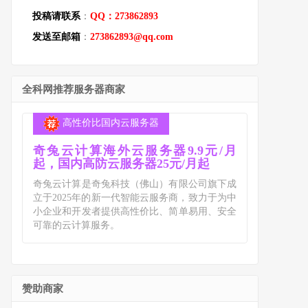
投稿请联系
：
QQ：273862893
发送至邮箱
：
273862893@qq.com
全科网推荐服务器商家
高性价比国内云服务器
奇兔云计算海外云服务器9.9元/月
起，国内高防云服务器25元/月起
奇兔云计算是奇兔科技（佛山）有限公司旗下成
立于2025年的新一代智能云服务商，致力于为中
小企业和开发者提供高性价比、简单易用、安全
可靠的云计算服务。
赞助商家