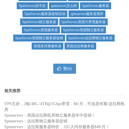
SpinServers好不好
spinservers怎么样
SpinServers服务器
SpinServers服务器促销活动
spinservers服务器测评
SpinServers独立服务器
SpinServers美国大带宽服务器
SpinServers美国服务器
SpinServers美国独立服务器
SpinServers美国独立服务器促销
SpinServers达拉斯独立服务器
美国圣何塞服务器
美国达拉斯服务器
赞(
0
)
相关推荐
VPS五折，2核/40G /4TB@1Gbps带宽，$6/月，可选圣何塞/达拉斯机
房
Spinservers：美国达拉斯机房独立服务器年中促销！
Spinservers：达拉斯独立服务器促销
Spinservers：达拉斯服务器特价，32G大内存服务器$49/月！