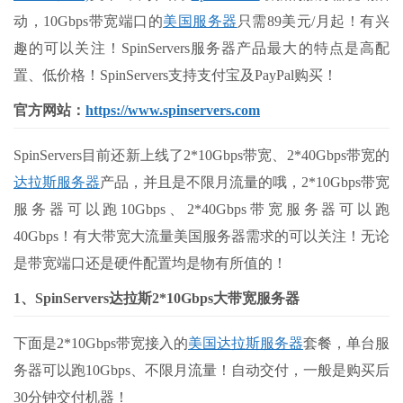
动，10Gbps带宽端口的
美国服务器
只需89美元/月起！有兴
趣的可以关注！SpinServers服务器产品最大的特点是高配
置、低价格！SpinServers支持支付宝及PayPal购买！
官方网站：
https://www.spinservers.com
SpinServers目前还新上线了2*10Gbps带宽、2*40Gbps带宽的
达拉斯服务器
产品，并且是不限月流量的哦，2*10Gbps带宽
服务器可以跑10Gbps、2*40Gbps带宽服务器可以跑
40Gbps！有大带宽大流量美国服务器需求的可以关注！无论
是带宽端口还是硬件配置均是物有所值的！
1、SpinServers达拉斯2*10Gbps大带宽服务器
下面是2*10Gbps带宽接入的
美国达拉斯服务器
套餐，单台服
务器可以跑10Gbps、不限月流量！自动交付，一般是购买后
30分钟交付机器！